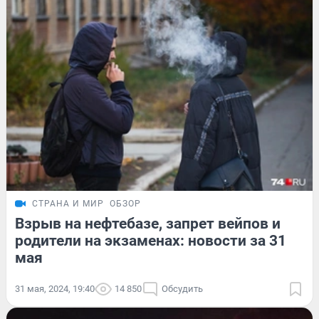
СТРАНА И МИР
ОБЗОР
Взрыв на нефтебазе, запрет вейпов и
родители на экзаменах: новости за 31
мая
31 мая, 2024, 19:40
14 850
Обсудить