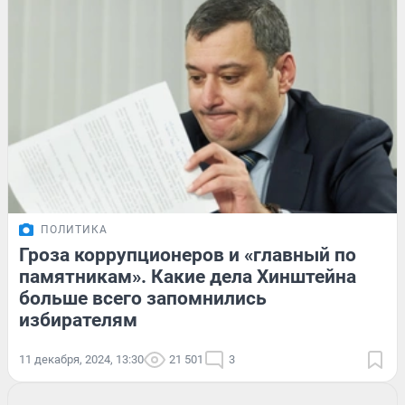
ПОЛИТИКА
Гроза коррупционеров и «главный по
памятникам». Какие дела Хинштейна
больше всего запомнились
избирателям
11 декабря, 2024, 13:30
21 501
3