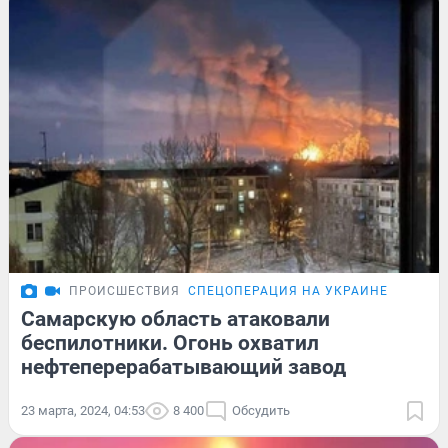
ПРОИСШЕСТВИЯ
СПЕЦОПЕРАЦИЯ НА УКРАИНЕ
Самарскую область атаковали
беспилотники. Огонь охватил
нефтеперерабатывающий завод
23 марта, 2024, 04:53
8 400
Обсудить