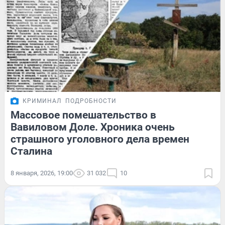
КРИМИНАЛ
ПОДРОБНОСТИ
Массовое помешательство в
Вавиловом Доле. Хроника очень
страшного уголовного дела времен
Сталина
8 января, 2026, 19:00
31 032
10