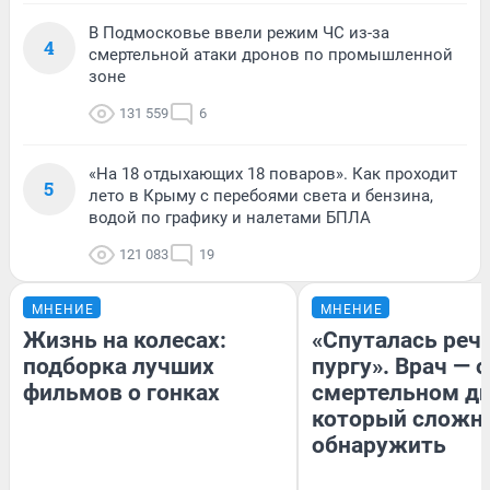
В Подмосковье ввели режим ЧС из-за
4
смертельной атаки дронов по промышленной
зоне
131 559
6
«На 18 отдыхающих 18 поваров». Как проходит
5
лето в Крыму с перебоями света и бензина,
водой по графику и налетами БПЛА
121 083
19
МНЕНИЕ
МНЕНИЕ
Жизнь на колесах:
«Спуталась речь
подборка лучших
пургу». Врач — о
фильмов о гонках
смертельном ди
который сложн
обнаружить