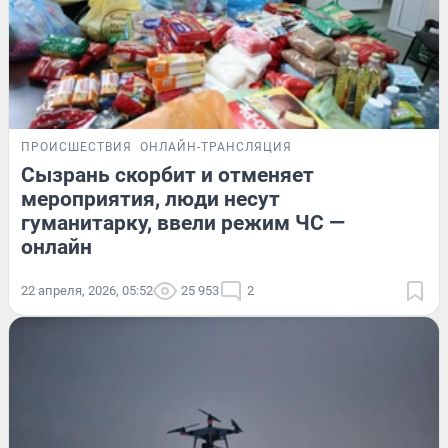
ПРОИСШЕСТВИЯ
ОНЛАЙН-ТРАНСЛЯЦИЯ
Сызрань скорбит и отменяет
мероприятия, люди несут
гуманитарку, ввели режим ЧС —
онлайн
22 апреля, 2026, 05:52
25 953
2