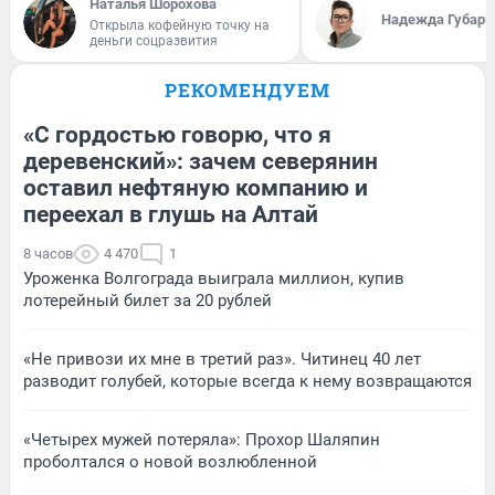
Наталья Шорохова
Надежда Губарь
Открыла кофейную точку на
деньги соцразвития
РЕКОМЕНДУЕМ
«С гордостью говорю, что я
деревенский»: зачем северянин
оставил нефтяную компанию и
переехал в глушь на Алтай
8 часов
4 470
1
Уроженка Волгограда выиграла миллион, купив
лотерейный билет за 20 рублей
«Не привози их мне в третий раз». Читинец 40 лет
разводит голубей, которые всегда к нему возвращаются
«Четырех мужей потеряла»: Прохор Шаляпин
проболтался о новой возлюбленной