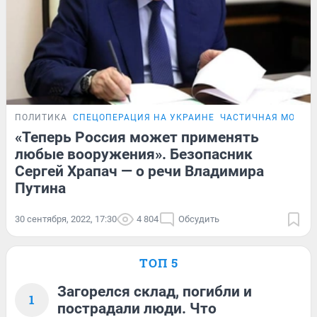
ПОЛИТИКА
СПЕЦОПЕРАЦИЯ НА УКРАИНЕ
ЧАСТИЧНАЯ МОБИЛ
«Теперь Россия может применять
любые вооружения». Безопасник
Сергей Храпач — о речи Владимира
Путина
30 сентября, 2022, 17:30
4 804
Обсудить
ТОП 5
Загорелся склад, погибли и
1
пострадали люди. Что