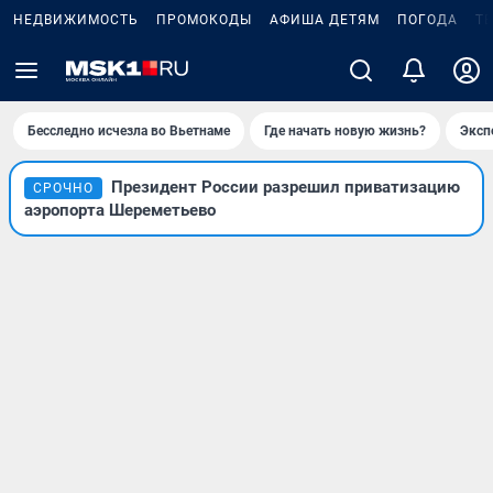
НЕДВИЖИМОСТЬ
ПРОМОКОДЫ
АФИША ДЕТЯМ
ПОГОДА
Т
Бесследно исчезла во Вьетнаме
Где начать новую жизнь?
Эксп
Президент России разрешил приватизацию
СРОЧНО
аэропорта Шереметьево