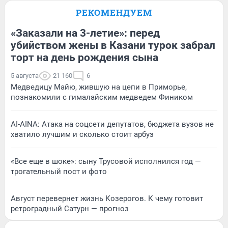
РЕКОМЕНДУЕМ
«Заказали на 3-летие»: перед
убийством жены в Казани турок забрал
торт на день рождения сына
5 августа
21 160
6
Медведицу Майю, жившую на цепи в Приморье,
познакомили с гималайским медведем Фиником
AI-AINA: Атака на соцсети депутатов, бюджета вузов не
хватило лучшим и сколько стоит арбуз
«Все еще в шоке»: сыну Трусовой исполнился год —
трогательный пост и фото
Август перевернет жизнь Козерогов. К чему готовит
ретроградный Сатурн — прогноз