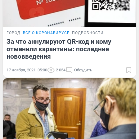
ГОРОД
ВСЁ О КОРОНАВИРУСЕ
ПОДРОБНОСТИ
За что аннулируют QR-код и кому
отменили карантины: последние
нововведения
17 ноября, 2021, 05:00
2 054
Обсудить