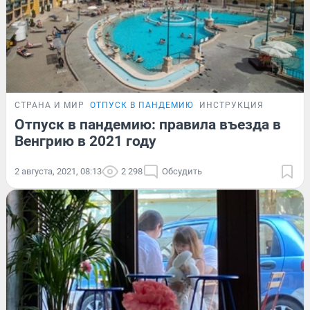
СТРАНА И МИР
ОТПУСК В ПАНДЕМИЮ
ИНСТРУКЦИЯ
Отпуск в пандемию: правила въезда в
Венгрию в 2021 году
2 августа, 2021, 08:13
2 298
Обсудить