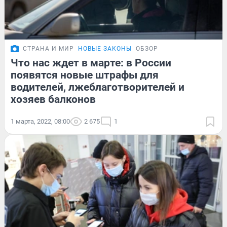
СТРАНА И МИР
НОВЫЕ ЗАКОНЫ
ОБЗОР
Что нас ждет в марте: в России
появятся новые штрафы для
водителей, лжеблаготворителей и
хозяев балконов
1 марта, 2022, 08:00
2 675
1