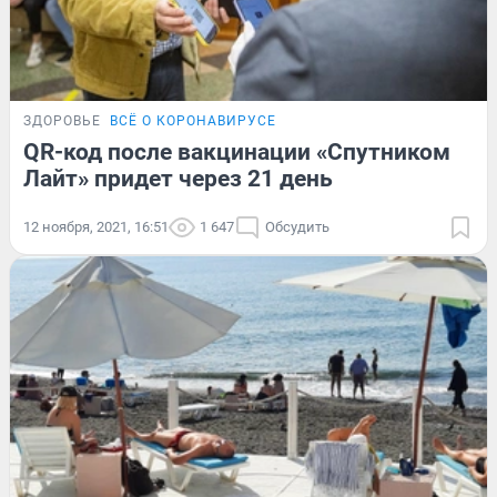
ЗДОРОВЬЕ
ВСЁ О КОРОНАВИРУСЕ
QR-код после вакцинации «Спутником
Лайт» придет через 21 день
12 ноября, 2021, 16:51
1 647
Обсудить