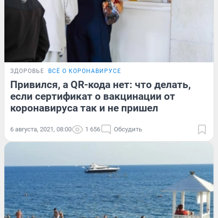
ЗДОРОВЬЕ
ВСЁ О КОРОНАВИРУСЕ
Привился, а QR-кода нет: что делать,
если сертификат о вакцинации от
коронавируса так и не пришел
6 августа, 2021, 08:00
1 656
Обсудить