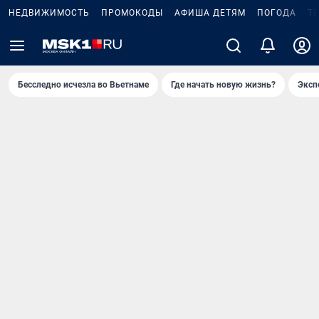
НЕДВИЖИМОСТЬ
ПРОМОКОДЫ
АФИША ДЕТЯМ
ПОГОДА
Т
Бесследно исчезла во Вьетнаме
Где начать новую жизнь?
Эксп