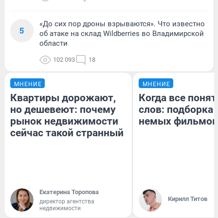
«До сих пор дроны взрываются». Что известно
5
об атаке на склад Wildberries во Владимирской
области
102 093
18
МНЕНИЕ
МНЕНИЕ
Квартиры дорожают,
Когда все понят
но дешевеют: почему
слов: подборка
рынок недвижимости
немых фильмов
сейчас такой странный
Екатерина Торопова
Кирилл Титов
директор агентства
недвижимости