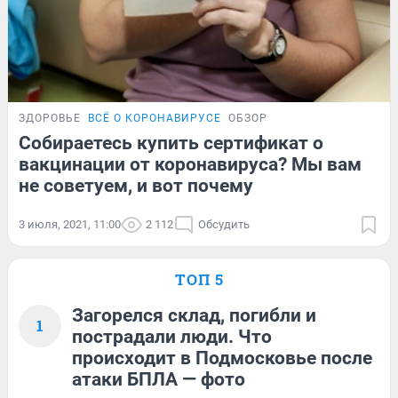
ЗДОРОВЬЕ
ВСЁ О КОРОНАВИРУСЕ
ОБЗОР
Собираетесь купить сертификат о
вакцинации от коронавируса? Мы вам
не советуем, и вот почему
3 июля, 2021, 11:00
2 112
Обсудить
ТОП 5
Загорелся склад, погибли и
1
пострадали люди. Что
происходит в Подмосковье после
атаки БПЛА — фото