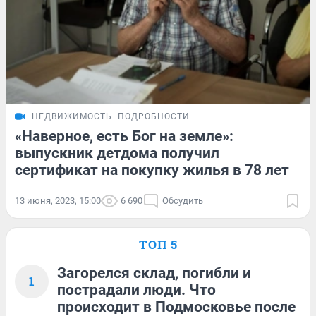
НЕДВИЖИМОСТЬ
ПОДРОБНОСТИ
«Наверное, есть Бог на земле»:
выпускник детдома получил
сертификат на покупку жилья в 78 лет
13 июня, 2023, 15:00
6 690
Обсудить
ТОП 5
Загорелся склад, погибли и
1
пострадали люди. Что
происходит в Подмосковье после