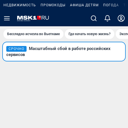
НЕДВИЖИМОСТЬ
ПРОМОКОДЫ
АФИША ДЕТЯМ
ПОГОДА
Т
Бесследно исчезла во Вьетнаме
Где начать новую жизнь?
Эксп
Масштабный сбой в работе российских
СРОЧНО
сервисов