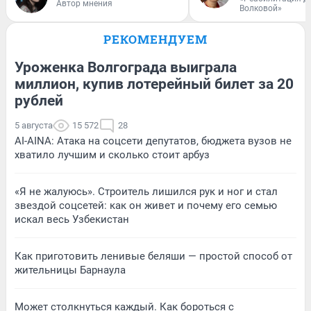
Автор мнения
Волковой»
РЕКОМЕНДУЕМ
Уроженка Волгограда выиграла
миллион, купив лотерейный билет за 20
рублей
5 августа
15 572
28
AI-AINA: Атака на соцсети депутатов, бюджета вузов не
хватило лучшим и сколько стоит арбуз
«Я не жалуюсь». Строитель лишился рук и ног и стал
звездой соцсетей: как он живет и почему его семью
искал весь Узбекистан
Как приготовить ленивые беляши — простой способ от
жительницы Барнаула
Может столкнуться каждый. Как бороться с