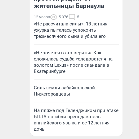
жительницы Барнаула
12 часов
5 976
5
«Не рассчитала силы»: 18-летняя
ужурка пыталась успокоить
трехмесячного сына и убила его
«Не хочется в это верить». Как
сложилась судьба «следователя на
золотом Lexus» после скандала в
Екатеринбурге
Соль земли забайкальской.
Нижегородцевы
На пляже под Геленджиком при атаке
БПЛА погибли преподаватель
английского языка и ее 12-летняя
дочь