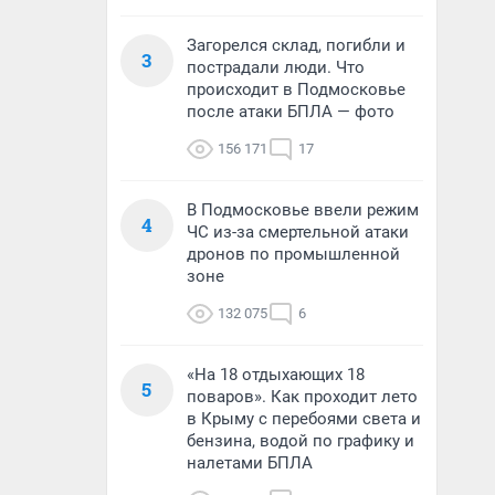
Загорелся склад, погибли и
3
пострадали люди. Что
происходит в Подмосковье
после атаки БПЛА — фото
156 171
17
В Подмосковье ввели режим
4
ЧС из-за смертельной атаки
дронов по промышленной
зоне
132 075
6
«На 18 отдыхающих 18
5
поваров». Как проходит лето
в Крыму с перебоями света и
бензина, водой по графику и
налетами БПЛА