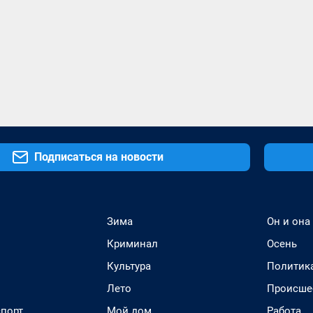
Подписаться на новости
Зима
Он и она
Криминал
Осень
Культура
Политик
Лето
Происше
спорт
Мой дом
Работа