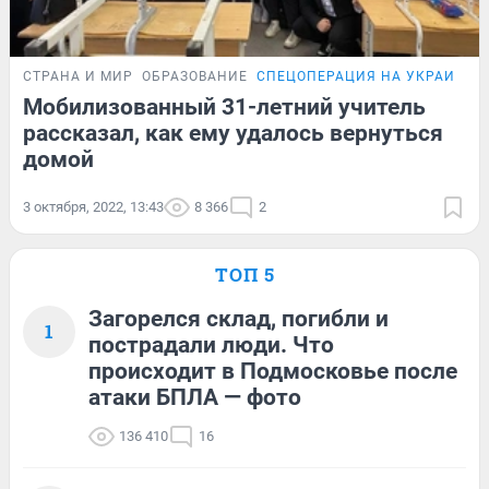
СТРАНА И МИР
ОБРАЗОВАНИЕ
СПЕЦОПЕРАЦИЯ НА УКРАИНЕ
Мобилизованный 31-летний учитель
рассказал, как ему удалось вернуться
домой
3 октября, 2022, 13:43
8 366
2
ТОП 5
Загорелся склад, погибли и
1
пострадали люди. Что
происходит в Подмосковье после
атаки БПЛА — фото
136 410
16