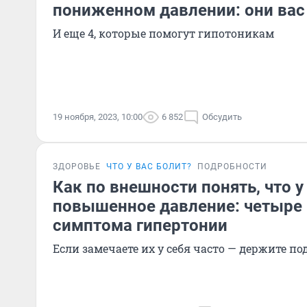
пониженном давлении: они вас
И еще 4, которые помогут гипотоникам
19 ноября, 2023, 10:00
6 852
Обсудить
ЗДОРОВЬЕ
ЧТО У ВАС БОЛИТ?
ПОДРОБНОСТИ
Как по внешности понять, что у
повышенное давление: четыре
симптома гипертонии
Если замечаете их у себя часто — держите по