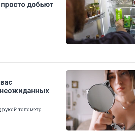
 просто добьют
 вас
 неожиданных
д рукой тонометр