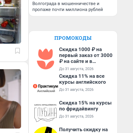
Волгограда в мошенничестве и
пропаже почти миллиона рублей
ПРОМОКОДЫ
Скидка 1000 ₽ на
первый заказ от 3000
₽ на сайте и в
приложении
До 31 августа, 2026
Скидка 11% на все
курсы английского
До 31 августа, 2026
Скидка 15% на курсы
по фридайвингу
До 31 августа, 2026
Получить скидку на