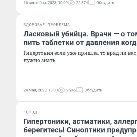
16 сентября, 2023, 10:00
22 374
Обсудить
ЗДОРОВЬЕ
ПРОБЛЕМА
Ласковый убийца. Врачи — о то
пить таблетки от давления ког
Гипертония если уже пришла, то вряд ли вас 
нужно знать
24 мая, 2023, 13:00
9 246
Обсудить
ГОРОД
Гипертоники, астматики, аллер
берегитесь! Синоптики предуп