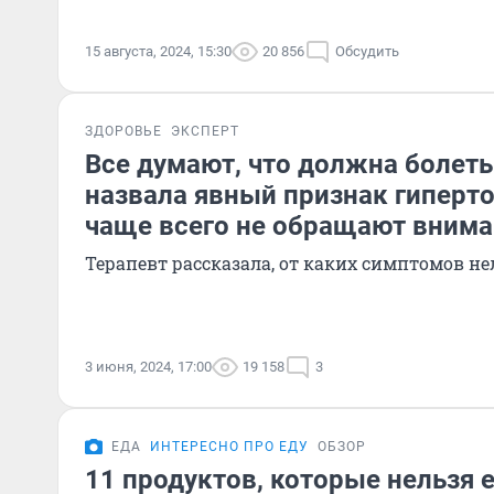
15 августа, 2024, 15:30
20 856
Обсудить
ЗДОРОВЬЕ
ЭКСПЕРТ
Все думают, что должна болеть
назвала явный признак гиперто
чаще всего не обращают вним
Терапевт рассказала, от каких симптомов н
3 июня, 2024, 17:00
19 158
3
ЕДА
ИНТЕРЕСНО ПРО ЕДУ
ОБЗОР
11 продуктов, которые нельзя 