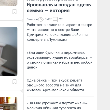
Ярославль и создал здесь
семью — история
5 часов
5 420
22
Работает в клинике и играет в театре
— что известно о сестре Вани
Дмитриенко, оскандалившейся на
концерте в «Лужниках»
«Ела одни булочки и пирожные»:
экстремально худые новосибирцы —
о своих попытках набрать вес любой
ценой
Одна банка — три вкуса: рецепт
овощного ассорти на зиму для
жителей Архангельской области
«Он мне угрожает и портит жизнь»:
москвич обвинил турагента из