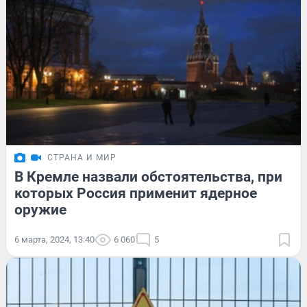
СТРАНА И МИР
В Кремле назвали обстоятельства, при
которых Россия применит ядерное
оружие
6 марта, 2024, 13:40
6 060
5