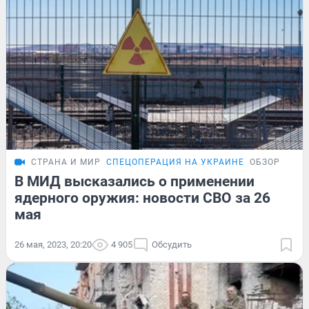
СТРАНА И МИР
СПЕЦОПЕРАЦИЯ НА УКРАИНЕ
ОБЗОР
В МИД высказались о применении
ядерного оружия: новости СВО за 26
мая
26 мая, 2023, 20:20
4 905
Обсудить