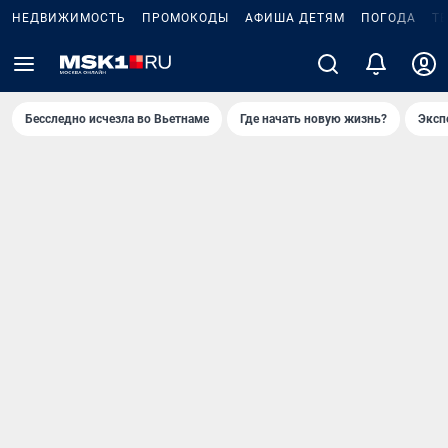
НЕДВИЖИМОСТЬ
ПРОМОКОДЫ
АФИША ДЕТЯМ
ПОГОДА
Т
Бесследно исчезла во Вьетнаме
Где начать новую жизнь?
Эксп