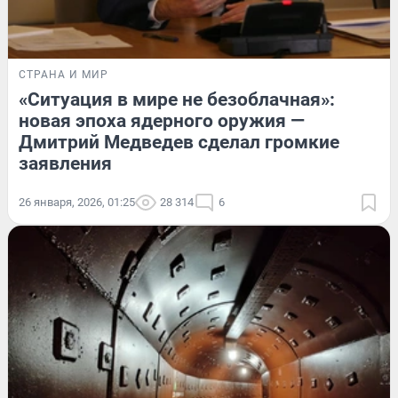
СТРАНА И МИР
«Ситуация в мире не безоблачная»:
новая эпоха ядерного оружия —
Дмитрий Медведев сделал громкие
заявления
26 января, 2026, 01:25
28 314
6