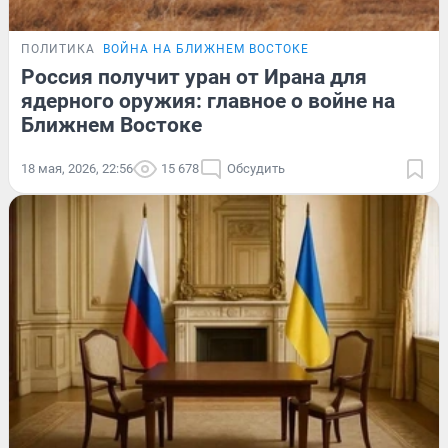
ПОЛИТИКА
ВОЙНА НА БЛИЖНЕМ ВОСТОКЕ
Россия получит уран от Ирана для
ядерного оружия: главное о войне на
Ближнем Востоке
18 мая, 2026, 22:56
15 678
Обсудить