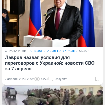
СТРАНА И МИР
СПЕЦОПЕРАЦИЯ НА УКРАИНЕ
ОБЗОР
Лавров назвал условия для
переговоров с Украиной: новости СВО
за 7 апреля
7 апреля, 2023, 20:05
5 278
Обсудить