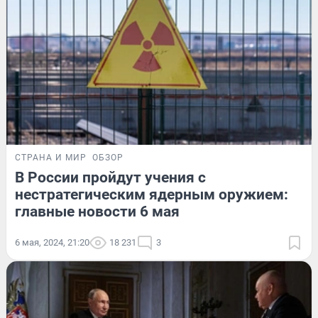
СТРАНА И МИР
ОБЗОР
В России пройдут учения с
нестратегическим ядерным оружием:
главные новости 6 мая
6 мая, 2024, 21:20
18 231
3