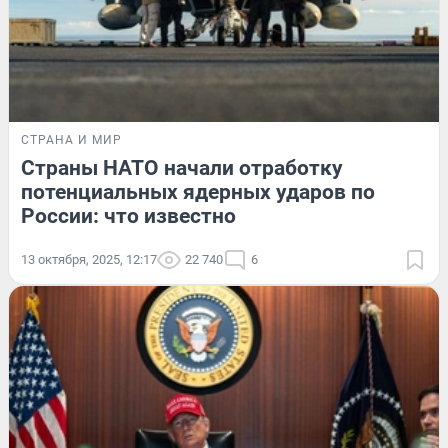
СТРАНА И МИР
Страны НАТО начали отработку
потенциальных ядерных ударов по
России: что известно
13 октября, 2025, 12:17
22 740
6