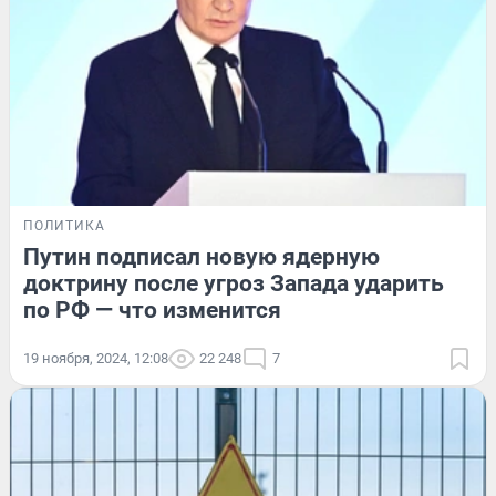
ПОЛИТИКА
Путин подписал новую ядерную
доктрину после угроз Запада ударить
по РФ — что изменится
19 ноября, 2024, 12:08
22 248
7