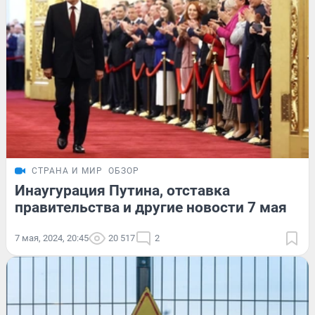
СТРАНА И МИР
ОБЗОР
Инаугурация Путина, отставка
правительства и другие новости 7 мая
7 мая, 2024, 20:45
20 517
2