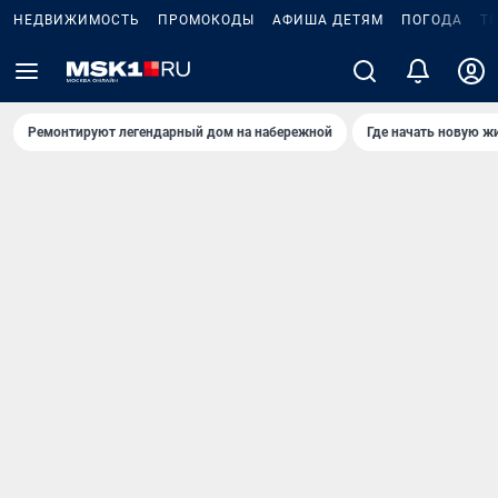
НЕДВИЖИМОСТЬ
ПРОМОКОДЫ
АФИША ДЕТЯМ
ПОГОДА
Т
Ремонтируют легендарный дом на набережной
Где начать новую ж