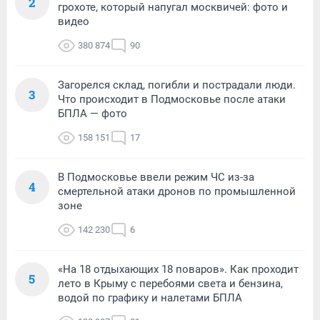
2
грохоте, который напугал москвичей: фото и
видео
380 874
90
Загорелся склад, погибли и пострадали люди.
3
Что происходит в Подмосковье после атаки
БПЛА — фото
158 151
17
В Подмосковье ввели режим ЧС из-за
4
смертельной атаки дронов по промышленной
зоне
142 230
6
«На 18 отдыхающих 18 поваров». Как проходит
5
лето в Крыму с перебоями света и бензина,
водой по графику и налетами БПЛА