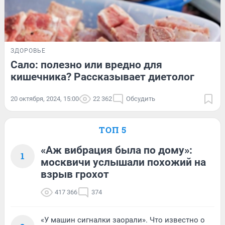
ЗДОРОВЬЕ
Сало: полезно или вредно для
кишечника? Рассказывает диетолог
20 октября, 2024, 15:00
22 362
Обсудить
ТОП 5
«Аж вибрация была по дому»:
1
москвичи услышали похожий на
взрыв грохот
417 366
374
«У машин сигналки заорали». Что известно о