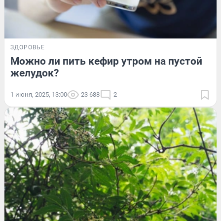
ЗДОРОВЬЕ
Можно ли пить кефир утром на пустой
желудок?
1 июня, 2025, 13:00
23 688
2