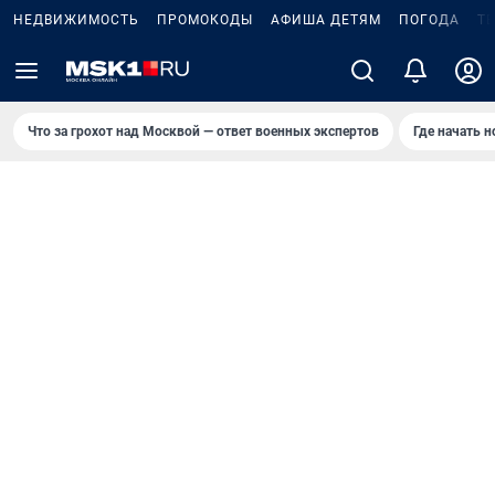
НЕДВИЖИМОСТЬ
ПРОМОКОДЫ
АФИША ДЕТЯМ
ПОГОДА
Т
Что за грохот над Москвой — ответ военных экспертов
Где начать 