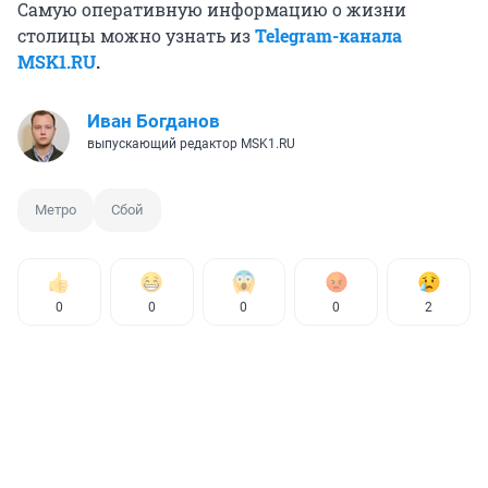
Самую оперативную информацию о жизни
столицы можно узнать из
Telegram-канала
MSK1.RU
.
Иван Богданов
выпускающий редактор MSK1.RU
Метро
Сбой
0
0
0
0
2