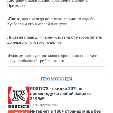
Австралии шокировало состояние зданий в
Приморье
«Плохо, как никогда до этого»: таролог о судьбе
Кузбасса и его жителей в августе
Лицевая гладь для чайников: гайд от набора петель
до первого готового изделия
«Напоминает куриное мясо»: ярославцы нашли в
лесу необычный гриб — что это
ПРОМОКОДЫ
ROSTIC'S - скидка 20% по
промокоду на любой заказ от
3199₽!
До 31 августа, 2026
Интернет в 180+ странах мира без