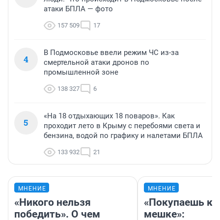
атаки БПЛА — фото
157 509
17
В Подмосковье ввели режим ЧС из-за
4
смертельной атаки дронов по
промышленной зоне
138 327
6
«На 18 отдыхающих 18 поваров». Как
5
проходит лето в Крыму с перебоями света и
бензина, водой по графику и налетами БПЛА
133 932
21
МНЕНИЕ
МНЕНИЕ
«Никого нельзя
«Покупаешь ко
победить». О чем
мешке»: