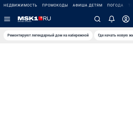
НЕДВИЖИМОСТЬ
ПРОМОКОДЫ
АФИША ДЕТЯМ
ПОГОДА
Т
Ремонтируют легендарный дом на набережной
Где начать новую ж