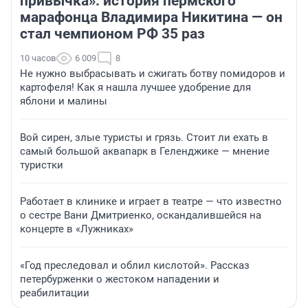
привычка»: история пермского
марафонца Владимира Никитина — он
стал чемпионом РФ 35 раз
10 часов
6 009
8
Не нужно выбрасывать и сжигать ботву помидоров и
картофеля! Как я нашла лучшее удобрение для
яблони и малины
Вой сирен, злые туристы и грязь. Стоит ли ехать в
самый большой аквапарк в Геленджике — мнение
туристки
Работает в клинике и играет в театре — что известно
о сестре Вани Дмитриенко, оскандалившейся на
концерте в «Лужниках»
«Год преследовал и облил кислотой». Рассказ
петербурженки о жестоком нападении и
реабилитации