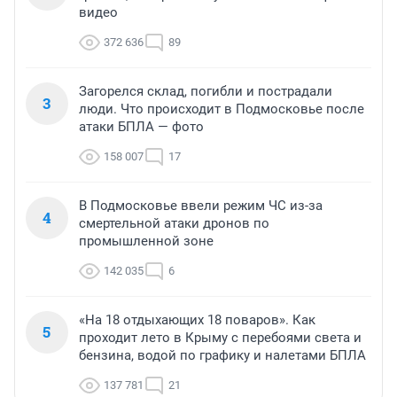
видео
372 636
89
Загорелся склад, погибли и пострадали
3
люди. Что происходит в Подмосковье после
атаки БПЛА — фото
158 007
17
В Подмосковье ввели режим ЧС из-за
4
смертельной атаки дронов по
промышленной зоне
142 035
6
«На 18 отдыхающих 18 поваров». Как
5
проходит лето в Крыму с перебоями света и
бензина, водой по графику и налетами БПЛА
137 781
21