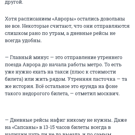
другой.
Хотя расписанием «Авроры» остались довольны
не все. Некоторые считают, что они отправляются
слишком рано по утрам, а дневные рейсы не
всегда удобны.
— Главный минус — это отправление утреннего
поезда Аврора до начала работы метро. То есть
уже нужно ехать на такси (плюс к стоимости
билета) или жить рядом. Утренняя ласточка — та
же история. Всё остальное это ерунда на фоне
такого недорогого билета, — отметил москвич.
— Дневные рейсы нафиг никому не нужны. Даже
на «Сапсаны» в 13-15 часов билеты всегда в
наличии чуть ли не до выезда, и по самым