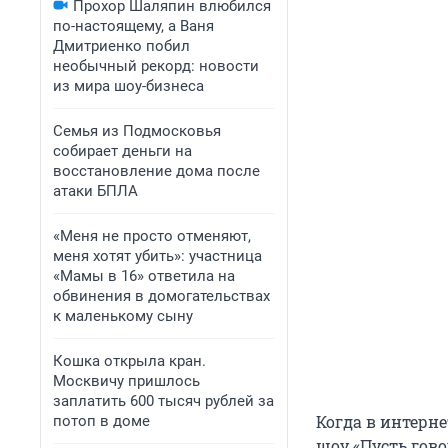
Прохор Шаляпин влюбился
по-настоящему, а Ваня
Дмитриенко побил
необычный рекорд: новости
из мира шоу-бизнеса
Семья из Подмосковья
собирает деньги на
восстановление дома после
атаки БПЛА
«Меня не просто отменяют,
меня хотят убить»: участница
«Мамы в 16» ответила на
обвинения в домогательствах
к маленькому сыну
Кошка открыла кран.
Москвичу пришлось
заплатить 600 тысяч рублей за
Когда в интерн
потоп в доме
шоу «Пусть гов