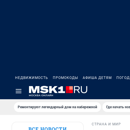
НЕДВИЖИМОСТЬ
ПРОМОКОДЫ
АФИША ДЕТЯМ
ПОГОД
Ремонтируют легендарный дом на набережной
Где начать н
СТРАНА И МИР
ВСЕ НОВОСТИ