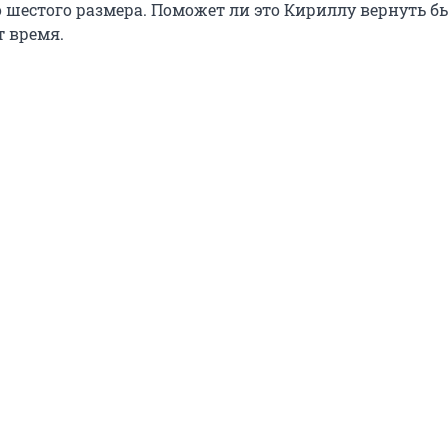
до шестого размера. Поможет ли это Кириллу вернуть 
т время.