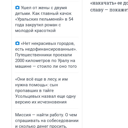
«накачать» ее 
Ушел от жены с двумя
славу — покаже
детьми. Как главный качок
«Уральских пельменей» в 54
года закрутил роман с
молодой красоткой
«Нет некрасивых городов,
есть недофинансированные».
Путешественники проехали
2000 километров по Уралу на
машине — стоило ли оно того
«Они всё еще в лесу, и им
нужна помощь»: сын
пропавших в тайге
Усольцевых назвал еще одну
версию их исчезновения
Миссия — найти работу. О чем
спрашивать на собеседовании
и сколько денег просить,