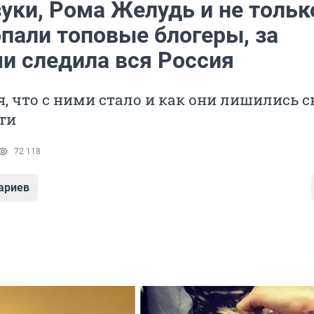
уки, Рома Желудь и не тольк
опали топовые блогеры, за
и следила вся Россия
, что с ними стало и как они лишились с
ти
72 118
ариев