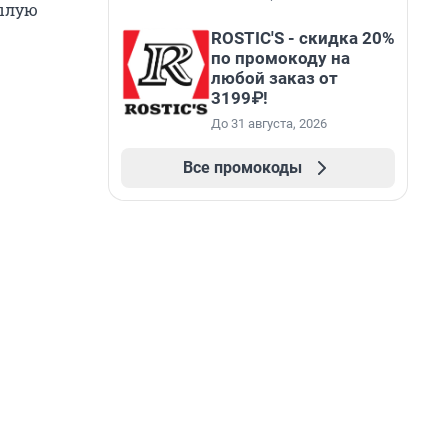
былую
ROSTIC'S - скидка 20%
по промокоду на
любой заказ от
3199₽!
До 31 августа, 2026
Все промокоды