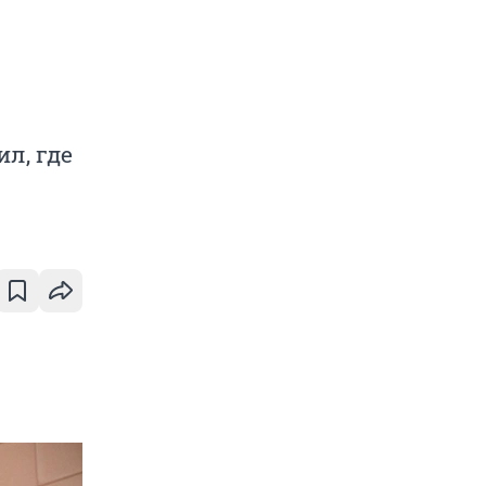
л, где