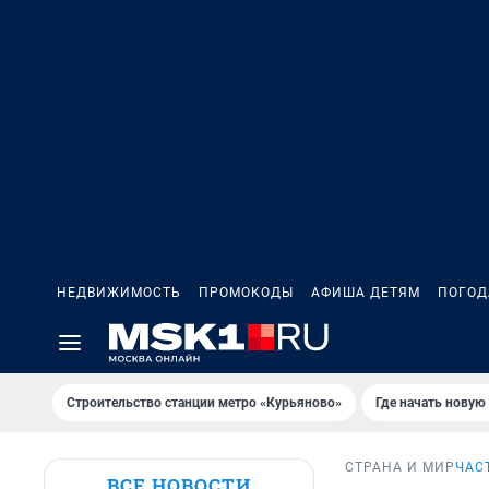
НЕДВИЖИМОСТЬ
ПРОМОКОДЫ
АФИША ДЕТЯМ
ПОГОД
Строительство станции метро «Курьяново»
Где начать новую
СТРАНА И МИР
ЧАС
ВСЕ НОВОСТИ