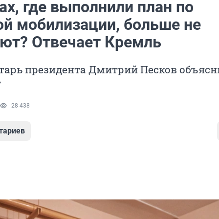
ах, где выполнили план по
ой мобилизации, больше не
ют? Отвечает Кремль
тарь президента Дмитрий Песков объясни
т
28 438
тариев