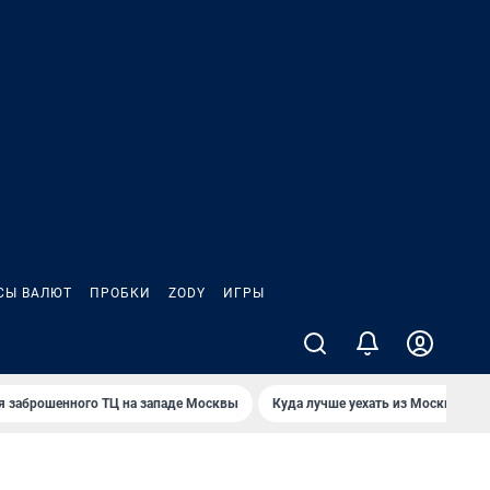
СЫ ВАЛЮТ
ПРОБКИ
ZODY
ИГРЫ
я заброшенного ТЦ на западе Москвы
Куда лучше уехать из Москвы от