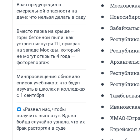
Врач предупредил о
Московская
смертельной опасности на
Новосибирс
даче: что нельзя делать в саду
Забайкальс
Вместо парка на крыше —
горы бетонной пыли: как
Республика
устроен изнутри ТЦ-призрак
на западе Москвы, который
Республика
не могут открыть 4 года —
Архангельс
фоторепортаж
Республика
Минпросвещения обновило
список учебников: что будут
Республика
изучать в школах и колледжах
Тамбовская
с 1 сентября
Ивановская
«Развел нас, чтобы
получить выплату». Вдова
ХМАО-Югра
бойца случайно узнала, что их
брак расторгли в суде
Еврейская 