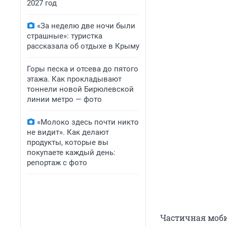
2027 год
«За неделю две ночи были
страшные»: туристка
рассказала об отдыхе в Крыму
Горы песка и отсева до пятого
этажа. Как прокладывают
тоннели новой Бирюлевской
линии метро — фото
«Молоко здесь почти никто
не видит». Как делают
продукты, которые вы
покупаете каждый день:
репортаж с фото
Частичная моби