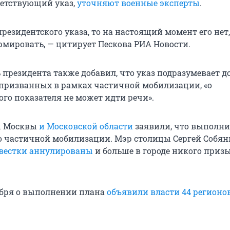
етствующий указ,
уточняют военные эксперты
.
президентского указа, то на настоящий момент его нет
рмировать, — цитирует Пескова РИА Новости.
 президента также добавил, что указ подразумевает до
 призванных в рамках частичной мобилизации, «о
го показателя не может идти речи».
ы Москвы
и Московской области
заявили, что выполн
 частичной мобилизации. Мэр столицы Сергей Собя
овестки аннулированы
и больше в городе никого приз
тября о выполнении плана
объявили власти 44 регионо