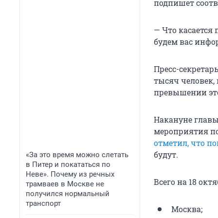
подпишет соотв
— Что касается 
будем вас инфо
Пресс-секретарь
тысяч человек,
превышении это
Накануне глав
мероприятия по
отметил, что п
будут.
«За это время можно слетать
в Питер и покататься по
Неве». Почему из речных
Всего на 18 ок
трамваев в Москве не
получился нормальный
транспорт
Москва;