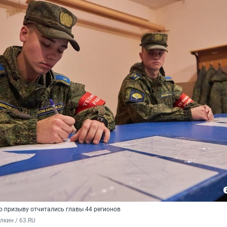
о призыву отчитались главы 44 регионов
кин / 63.RU