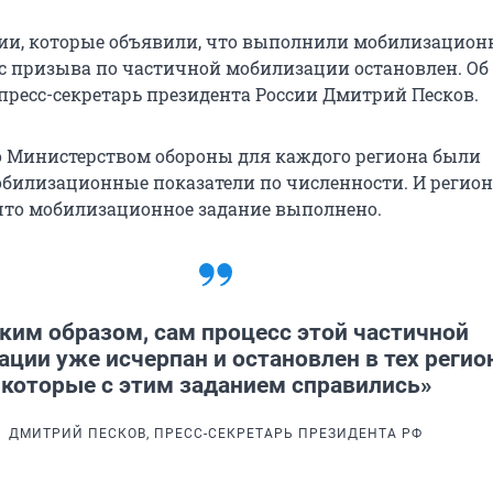
сии, которые объявили, что выполнили мобилизацион
сс призыва по частичной мобилизации остановлен. Об 
 пресс-секретарь президента России Дмитрий Песков.
то Министерством обороны для каждого региона были
билизационные показатели по численности. И регио
что мобилизационное задание выполнено.
ким образом, сам процесс этой частичной
ции уже исчерпан и остановлен в тех регио
которые с этим заданием справились»
ДМИТРИЙ ПЕСКОВ, ПРЕСС-СЕКРЕТАРЬ ПРЕЗИДЕНТА РФ