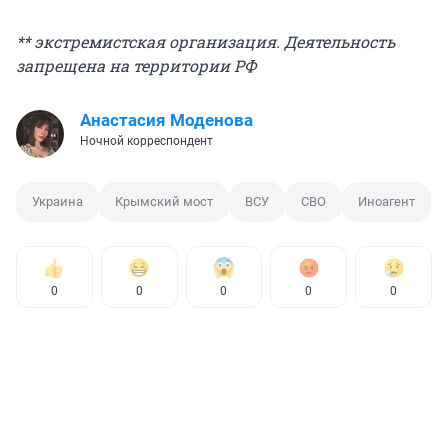
** экстремистская организация. Деятельность
запрещена на территории РФ
Анастасия Моденова
Ночной корреспондент
Украина
Крымский мост
ВСУ
СВО
Иноагент
0
0
0
0
0