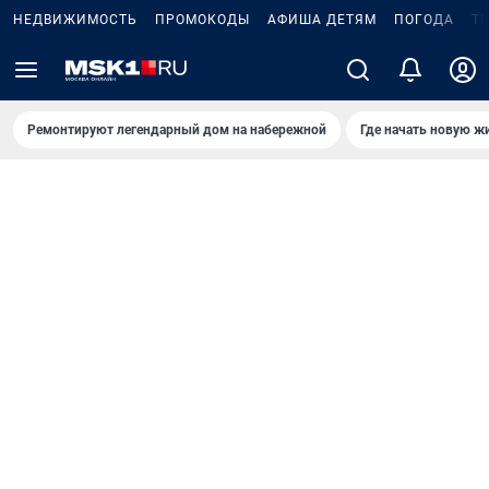
НЕДВИЖИМОСТЬ
ПРОМОКОДЫ
АФИША ДЕТЯМ
ПОГОДА
Т
Ремонтируют легендарный дом на набережной
Где начать новую ж