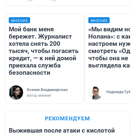
МНЕНИЕ
МНЕНИЕ
Мой банк меня
«Мы видим нов
бережет. Журналист
Нолана»: с как
хотела снять 200
настроем нужн
тысяч, чтобы погасить
смотреть «Оди
кредит, — к ней домой
чтобы она не
приехала служба
выглядела как
безопасности
Ксения Владимирская
Надежда Губар
Автор мнения
РЕКОМЕНДУЕМ
Выжившая после атаки с кислотой