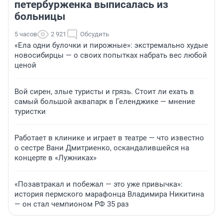
петербурженка выписалась из
больницы
5 часов
2 921
Обсудить
«Ела одни булочки и пирожные»: экстремально худые
новосибирцы — о своих попытках набрать вес любой
ценой
Вой сирен, злые туристы и грязь. Стоит ли ехать в
самый большой аквапарк в Геленджике — мнение
туристки
Работает в клинике и играет в театре — что известно
о сестре Вани Дмитриенко, оскандалившейся на
концерте в «Лужниках»
«Позавтракал и побежал — это уже привычка»:
история пермского марафонца Владимира Никитина
— он стал чемпионом РФ 35 раз