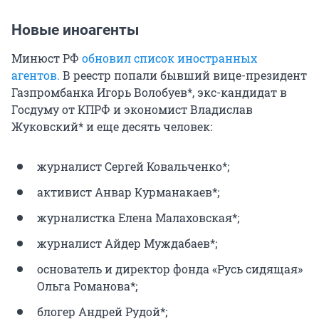
Новые иноагенты
Минюст РФ
обновил список иностранных
агентов.
В реестр попали бывший вице-президент
Газпромбанка Игорь Волобуев*, экс-кандидат в
Госдуму от КПРФ и экономист Владислав
Жуковский* и еще десять человек:
журналист Сергей Ковальченко*;
активист Анвар Курманакаев*;
журналистка Елена Малаховская*;
журналист Айдер Муждабаев*;
основатель и директор фонда «Русь сидящая»
Ольга Романова*;
блогер Андрей Рудой*;