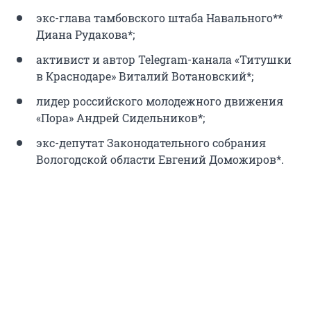
экс-глава тамбовского штаба Навального**
Диана Рудакова*;
активист и автор Telegram-канала «Титушки
в Краснодаре» Виталий Вотановский*;
лидер российского молодежного движения
«Пора» Андрей Сидельников*;
экс-депутат Законодательного собрания
Вологодской области Евгений Доможиров*.