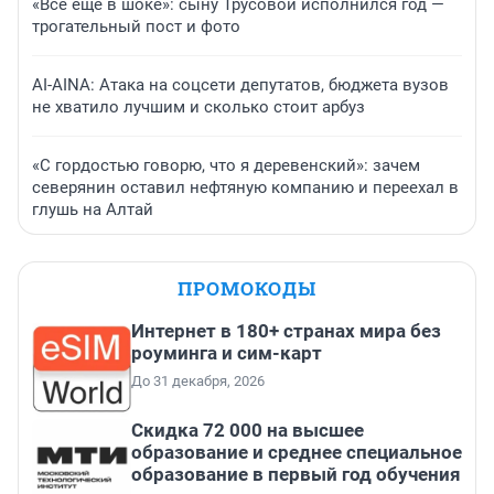
«Все еще в шоке»: сыну Трусовой исполнился год —
трогательный пост и фото
AI-AINA: Атака на соцсети депутатов, бюджета вузов
не хватило лучшим и сколько стоит арбуз
«С гордостью говорю, что я деревенский»: зачем
северянин оставил нефтяную компанию и переехал в
глушь на Алтай
ПРОМОКОДЫ
Интернет в 180+ странах мира без
роуминга и сим-карт
До 31 декабря, 2026
Скидка 72 000 на высшее
образование и среднее специальное
образование в первый год обучения