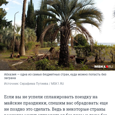
Абхазия — одна из самых бюджетных стран, куда можно попасть без
заграна
Источник: 
Серафима Путиева / MSK1.RU
Если вы не успели спланировать поездку на
майские праздники, спешим вас обрадовать: еще
не поздно это сделать. Ведь в некоторые страны