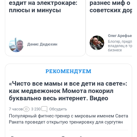
ездит на электрокаре:
разнес миф о 
плюсы и минусы
советских доро
Олег Арефьев
Блогер, предпри
Денис Дедюхин
владелец в тра
бизнесе
РЕКОМЕНДУЕМ
«Чисто все мамы и все дети на свете»:
как медвежонок Момота покорил
буквально весь интернет. Видео
7 часов
3 230
Обсудить
Популярный фитнес-тренер с мировым именем Света
Ракета проведет открытую тренировку для сургутян