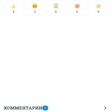
0
2
0
0
0
КОММЕНТАРИИ
1