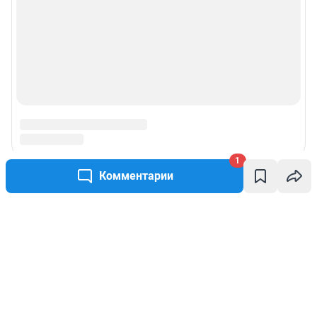
1
Комментарии
Написать комментарий