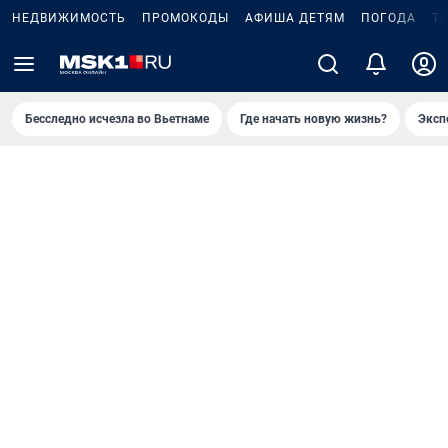
НЕДВИЖИМОСТЬ
ПРОМОКОДЫ
АФИША ДЕТЯМ
ПОГОДА
Т
Бесследно исчезла во Вьетнаме
Где начать новую жизнь?
Эксп