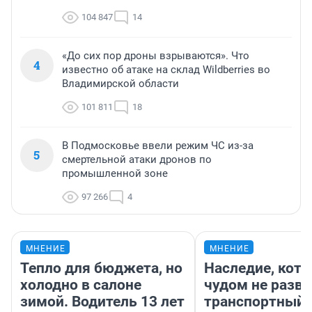
104 847
14
«До сих пор дроны взрываются». Что
4
известно об атаке на склад Wildberries во
Владимирской области
101 811
18
В Подмосковье ввели режим ЧС из-за
5
смертельной атаки дронов по
промышленной зоне
97 266
4
МНЕНИЕ
МНЕНИЕ
Тепло для бюджета, но
Наследие, кото
холодно в салоне
чудом не разва
зимой. Водитель 13 лет
транспортный 