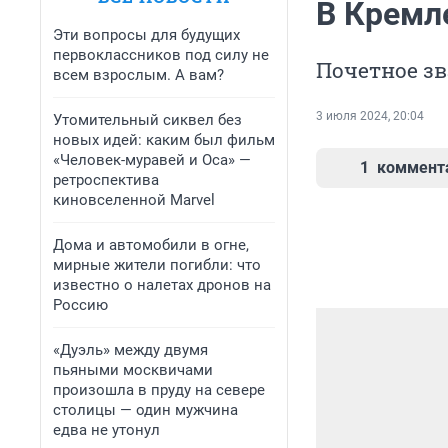
В Кремл
Эти вопросы для будущих
первоклассников под силу не
Почетное з
всем взрослым. А вам?
3 июля 2024, 20:04
Утомительный сиквел без
новых идей: каким был фильм
«Человек-муравей и Оса» —
1
коммент
ретроспектива
киновселенной Marvel
Дома и автомобили в огне,
мирные жители погибли: что
известно о налетах дронов на
Россию
«Дуэль» между двумя
пьяными москвичами
произошла в пруду на севере
столицы — один мужчина
едва не утонул