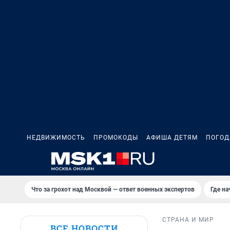
НЕДВИЖИМОСТЬ
ПРОМОКОДЫ
АФИША ДЕТЯМ
ПОГОД
Что за грохот над Москвой — ответ военных экспертов
Где н
СТРАНА И МИР
ВСЕ НОВОСТИ