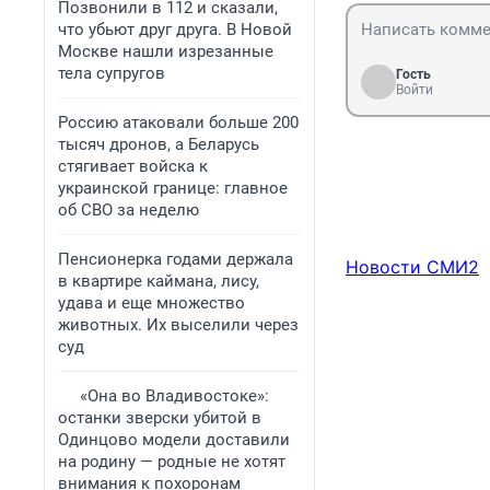
Позвонили в 112 и сказали,
что убьют друг друга. В Новой
Москве нашли изрезанные
тела супругов
Гость
Войти
Россию атаковали больше 200
тысяч дронов, а Беларусь
стягивает войска к
украинской границе: главное
об СВО за неделю
Пенсионерка годами держала
Новости СМИ2
в квартире каймана, лису,
удава и еще множество
животных. Их выселили через
суд
«Она во Владивостоке»:
останки зверски убитой в
Одинцово модели доставили
на родину — родные не хотят
внимания к похоронам