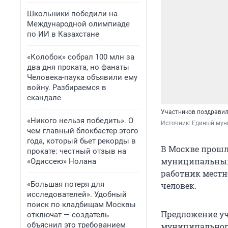
Школьники победили на
Международной олимпиаде
по ИИ в Казахстане
«Колобок» собрал 100 млн за
два дня проката, но фанаты
Человека-паука объявили ему
войну. Разбираемся в
скандале
Участников поздравил
«Никого нельзя победить». О
Источник: 
Единый мун
чем главный блокбастер этого
года, который бьет рекорды в
В Москве прошл
прокате: честный отзыв на
муниципальным
«Одиссею» Нолана
работник местн
«Большая потеря для
человек.
исследователей». Удобный
поиск по кладбищам Москвы
Предложение уч
отключат — создатель
объяснил это требованием
муниципального