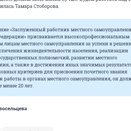
лилась Тамара Стоборова.
ание «Заслуженный работник местного самоуправлен
Федерации» присваивается высокопрофессиональным
 лицам местного самоуправления за успехи в решен
еспечения жизнедеятельности населения, реализации
осударственных полномочий, развитии местного
ния, а также в достижении иных значимых результато
новных критериев для присвоения почетного звания
ж работы в органах местного самоуправления, он дол
 менее 20 лет.
восельцева