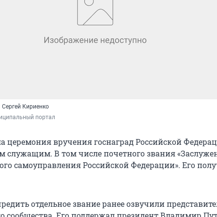
 Сергей Кириенко
иципальный портал
а церемония вручения госнаград Российской Федера
 служащим. В том числе почетного звания «Заслуж
ого самоуправления Российской Федерации». Его полу
редить отдельное звание ранее озвучили представит
 сообщества. Его поддержал президент Владимир Пу