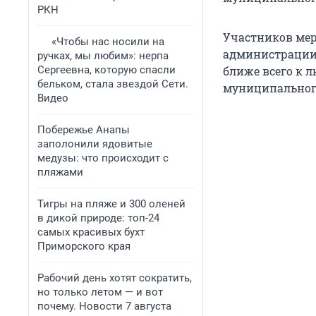
РКН
Участников мер
«Чтобы нас носили на
администрации 
ручках, мы любим»: нерпа
Сергеевна, которую спасли
ближе всего к 
бельком, стала звездой Сети.
муниципального
Видео
Побережье Анапы
заполонили ядовитые
медузы: что происходит с
пляжами
Тигры на пляже и 300 оленей
в дикой природе: топ-24
самых красивых бухт
Приморского края
Рабочий день хотят сократить,
но только летом — и вот
почему. Новости 7 августа