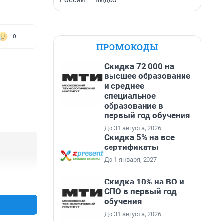
России — видео
0
ПРОМОКОДЫ
Скидка 72 000 на
высшее образование
и среднее
специальное
образование в
первый год обучения
До 31 августа, 2026
Скидка 5% на все
сертификаты
До 1 января, 2027
Скидка 10% на ВО и
+0
–0
СПО в первый год
обучения
До 31 августа, 2026