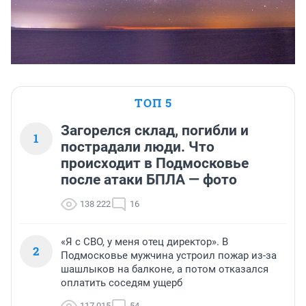
ТОП 5
Загорелся склад, погибли и
1
пострадали люди. Что
происходит в Подмосковье
после атаки БПЛА — фото
138 222
16
«Я с СВО, у меня отец директор». В
2
Подмосковье мужчина устроил пожар из-за
шашлыков на балконе, а потом отказался
оплатить соседям ущерб
117 015
54