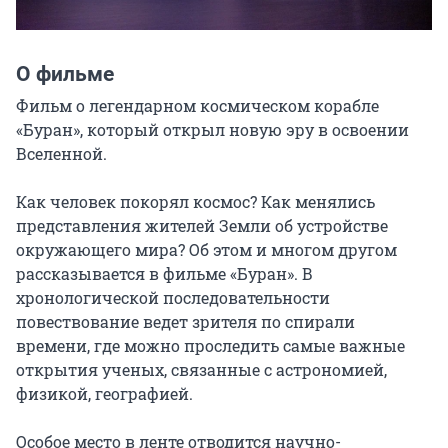
О фильме
Фильм о легендарном космическом корабле 
«Буран», который открыл новую эру в освоении 
Вселенной.

Как человек покорял космос? Как менялись 
представления жителей Земли об устройстве 
окружающего мира? Об этом и многом другом 
рассказывается в фильме «Буран». В 
хронологической последовательности 
повествование ведет зрителя по спирали 
времени, где можно проследить самые важные 
открытия ученых, связанные с астрономией, 
физикой, географией.

Особое место в ленте отводится научно-