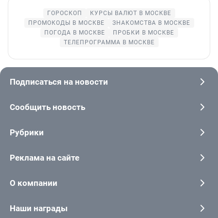
ГОРОСКОП
КУРСЫ ВАЛЮТ В МОСКВЕ
ПРОМОКОДЫ В МОСКВЕ
ЗНАКОМСТВА В МОСКВЕ
ПОГОДА В МОСКВЕ
ПРОБКИ В МОСКВЕ
ТЕЛЕПРОГРАММА В МОСКВЕ
Подписаться на новости
Сообщить новость
Рубрики
Реклама на сайте
О компании
Наши награды