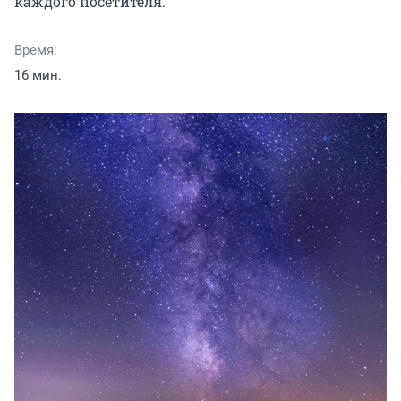
каждого посетителя.
Время:
16 мин.