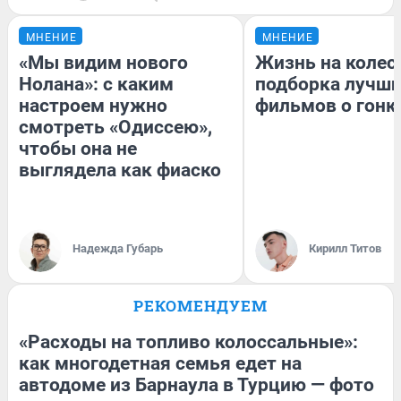
МНЕНИЕ
МНЕНИЕ
«Мы видим нового
Жизнь на колес
Нолана»: с каким
подборка лучш
настроем нужно
фильмов о гонк
смотреть «Одиссею»,
чтобы она не
выглядела как фиаско
Надежда Губарь
Кирилл Титов
РЕКОМЕНДУЕМ
«Расходы на топливо колоссальные»:
как многодетная семья едет на
автодоме из Барнаула в Турцию — фото