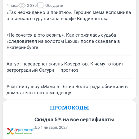
4 часа
2 880
Обсудить
«Так неожиданно и приятно». Героиня мема вспомнила
о съемках с гуру пикапа в кафе Владивостока
«Не хочется в это верить». Как сложилась судьба
«следователя на золотом Lexus» после скандала в
Екатеринбурге
Август перевернет жизнь Козерогов. К чему готовит
ретроградный Сатурн — прогноз
Участницу шоу «Мама в 16» из Волгограда обвинили в
домогательствах к младенцу
ПРОМОКОДЫ
Скидка 5% на все сертификаты
До 1 января, 2027