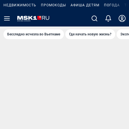
НЕДВИЖИМОСТЬ
ПРОМОКОДЫ
АФИША ДЕТЯМ
ПОГОДА
Т
Бесследно исчезла во Вьетнаме
Где начать новую жизнь?
Эксп