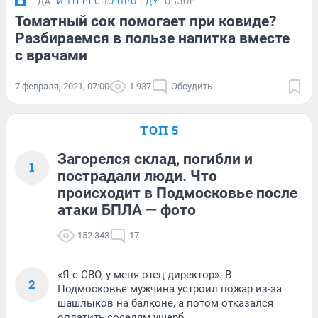
ЕДА
ИНТЕРЕСНО ПРО ЕДУ
ОБЗОР
Томатный сок помогает при ковиде?
Разбираемся в пользе напитка вместе
с врачами
7 февраля, 2021, 07:00
1 937
Обсудить
ТОП 5
Загорелся склад, погибли и
1
пострадали люди. Что
происходит в Подмосковье после
атаки БПЛА — фото
152 343
17
«Я с СВО, у меня отец директор». В
2
Подмосковье мужчина устроил пожар из-за
шашлыков на балконе, а потом отказался
оплатить соседям ущерб