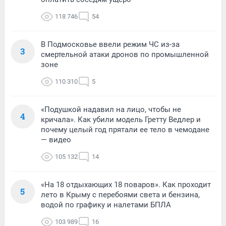
118 746
54
В Подмосковье ввели режим ЧС из-за
3
смертельной атаки дронов по промышленной
зоне
110 310
5
«Подушкой надавил на лицо, чтобы не
4
кричала». Как убили модель Гретту Ведлер и
почему целый год прятали ее тело в чемодане
— видео
105 132
14
«На 18 отдыхающих 18 поваров». Как проходит
5
лето в Крыму с перебоями света и бензина,
водой по графику и налетами БПЛА
103 989
16