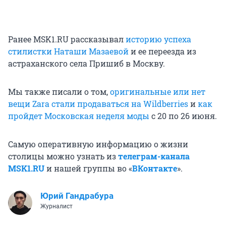
Ранее MSK1.RU рассказывал
историю успеха
стилистки Наташи Мазаевой
и ее переезда из
астраханского села Пришиб в Москву.
Мы также писали о том,
оригинальные или нет
вещи Zara стали продаваться на Wildberries
и
как
пройдет Московская неделя моды
с 20 по 26 июня.
Самую оперативную информацию о жизни
столицы можно узнать из
телеграм-канала
MSK1.RU
и нашей группы во «
ВКонтакте
».
Юрий Гандрабура
Журналист