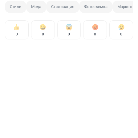
Стиль
Мода
Стилизация
Фотосъемка
Маркетпл
0
0
0
0
0