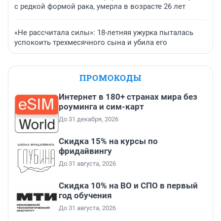
с редкой формой рака, умерла в возрасте 26 лет
«Не рассчитала силы»: 18-летняя ужурка пыталась
успокоить трехмесячного сына и убила его
ПРОМОКОДЫ
Интернет в 180+ странах мира без
роуминга и сим-карт
До 31 декабря, 2026
Скидка 15% на курсы по
фридайвингу
До 31 августа, 2026
Скидка 10% на ВО и СПО в первый
год обучения
До 31 августа, 2026