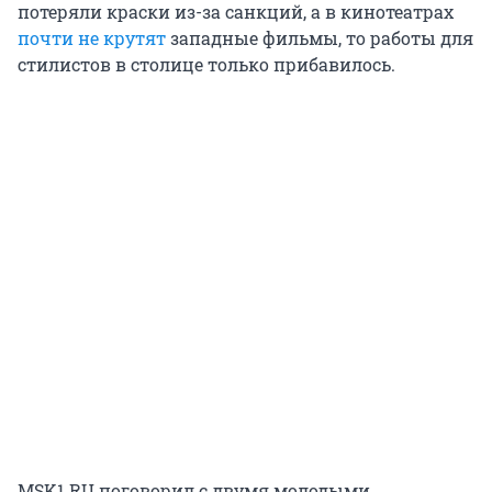
потеряли краски из-за санкций, а в кинотеатрах
почти не крутят
западные фильмы, то работы для
стилистов в столице только прибавилось.
MSK1.RU поговорил с двумя молодыми