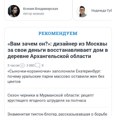
Ксения Владимирская
Надежда Губар
Автор мнения
РЕКОМЕНДУЕМ
«Вам зачем он?»: дизайнер из Москвы
за свои деньги восстанавливает дом в
деревне Архангельской области
5 часов
3 880
8
«Сыночки-корзиночки» заполонили Екатеринбург:
почему уральские парни массово оставили жен без
цветов
Сезон черники в Мурманской области: рецепт
хрустящего ягодного штруделя за полчаса
Знаменитая тикток-блогер, рассказывавшая о борьбе