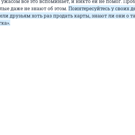
с ужасом всё это вспоминает, и никто ей не помог. Про
лые даже не знают об этом.
Поинтересуйтесь у своих де
ли друзьям хоть раз продать карты, знают ли они о т
тка».