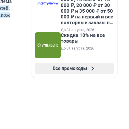
блема
000 ₽, 20 000 ₽ от 30
тей,
000 ₽ и 35 000 ₽ от 50
аком
000 ₽ на первый и все
повторные заказы по
промокоду НАБЕРИ
До 31 августа, 2026
Скидка 10% на все
товары
До 31 августа, 2026
Все промокоды