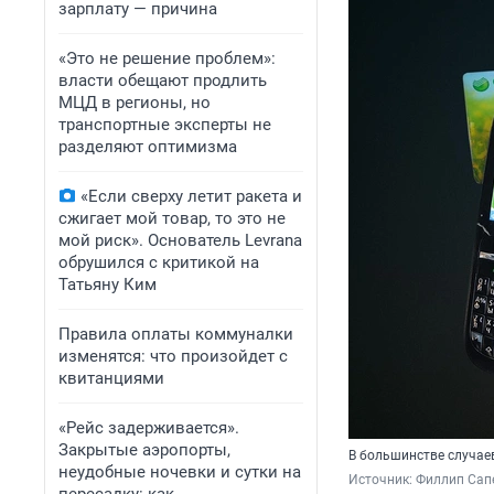
зарплату — причина
«Это не решение проблем»:
власти обещают продлить
МЦД в регионы, но
транспортные эксперты не
разделяют оптимизма
«Если сверху летит ракета и
сжигает мой товар, то это не
мой риск». Основатель Levrana
обрушился с критикой на
Татьяну Ким
Правила оплаты коммуналки
изменятся: что произойдет с
квитанциями
«Рейс задерживается».
Закрытые аэропорты,
В большинстве случае
неудобные ночевки и сутки на
Источник: 
Филлип Сапе