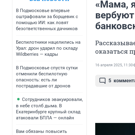
«Мама, 
В Подмосковье впервые
вербуют
оштрафовали за борщевик с
помощью ИИ: как ловят
банковс
безответственных дачников
Рассказывае
Беспилотники нацелились на
Урал: дрон ударил по складу
оказаться п
Wildberries — кадры
16 апреля 2025, 11:30
В Подмосковье спустя сутки
отменили беспилотную
опасность: есть ли
5
коммент
пострадавшие от дронов
Сотрудников эвакуировали,
в небе столб дыма. В
Екатеринбурге крупный склад
атаковали БПЛА — онлайн
Вам обязаны повысить