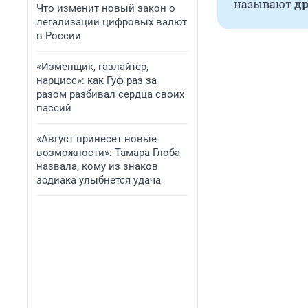
называют
др
Что изменит новый закон о
легализации цифровых валют
в России
«Изменщик, газлайтер,
нарцисс»: как Гуф раз за
разом разбивал сердца своих
пассий
«Август принесет новые
возможности»: Тамара Глоба
назвала, кому из знаков
зодиака улыбнется удача