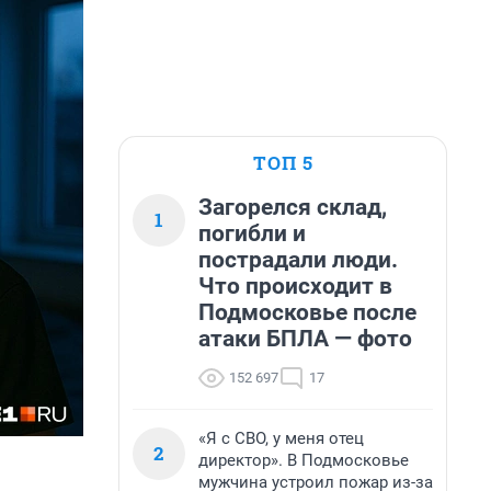
ТОП 5
Загорелся склад,
1
погибли и
пострадали люди.
Что происходит в
Подмосковье после
атаки БПЛА — фото
152 697
17
«Я с СВО, у меня отец
2
директор». В Подмосковье
мужчина устроил пожар из-за