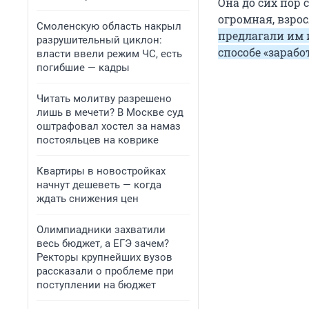
Она до сих пор 
огромная, взрос
Смоленскую область накрыл
предлагали им и
разрушительный циклон:
способе «зарабо
власти ввели режим ЧС, есть
погибшие — кадры
Читать молитву разрешено
лишь в мечети? В Москве суд
оштрафовал хостел за намаз
постояльцев на коврике
Квартиры в новостройках
начнут дешеветь — когда
ждать снижения цен
Олимпиадники захватили
весь бюджет, а ЕГЭ зачем?
Ректоры крупнейших вузов
рассказали о проблеме при
поступлении на бюджет