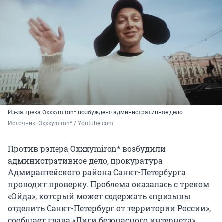
Из-за трека Oxxxymiron* возбуждено административное дело
Источник: 
Oxxxymiron* / Youtube.com
Против рэпера Oxxxymiron* возбудили
административное дело, прокуратура
Адмиралтейского района Санкт-Петербурга
проводит проверку. Проблема оказалась с треком
«Ойда», который может содержать «призывы
отделить Санкт-Петербург от территории России»,
сообщает глава «Лиги безопасного интернета»