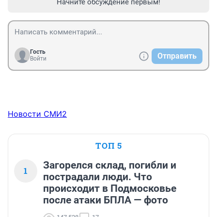
Начните обсуждение первым!
Гость
Отправить
Войти
Новости СМИ2
ТОП 5
Загорелся склад, погибли и
1
пострадали люди. Что
происходит в Подмосковье
после атаки БПЛА — фото