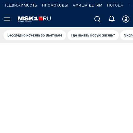
НЕДВИЖИМОСТЬ
ПРОМОКОДЫ
АФИША ДЕТЯМ
ПОГОДА
Т
Бесследно исчезла во Вьетнаме
Где начать новую жизнь?
Эксп