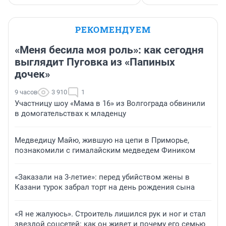
РЕКОМЕНДУЕМ
«Меня бесила моя роль»: как сегодня
выглядит Пуговка из «Папиных
дочек»
9 часов
3 910
1
Участницу шоу «Мама в 16» из Волгограда обвинили
в домогательствах к младенцу
Медведицу Майю, жившую на цепи в Приморье,
познакомили с гималайским медведем Фиником
«Заказали на 3-летие»: перед убийством жены в
Казани турок забрал торт на день рождения сына
«Я не жалуюсь». Строитель лишился рук и ног и стал
звездой соцсетей: как он живет и почему его семью