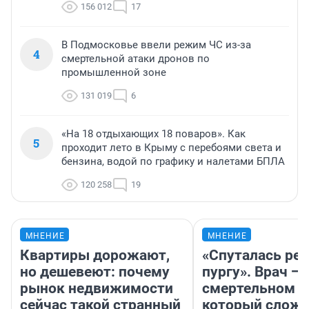
156 012
17
В Подмосковье ввели режим ЧС из-за
4
смертельной атаки дронов по
промышленной зоне
131 019
6
«На 18 отдыхающих 18 поваров». Как
5
проходит лето в Крыму с перебоями света и
бензина, водой по графику и налетами БПЛА
120 258
19
МНЕНИЕ
МНЕНИЕ
Квартиры дорожают,
«Спуталась реч
но дешевеют: почему
пургу». Врач — 
рынок недвижимости
смертельном д
сейчас такой странный
который слож