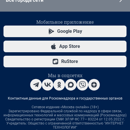
Мобильное приложение
Google Play
App Store
RuStore
Мы в соцсетях
Контактные данные для Роскомнадзора и государственных органов
Сетевое издание «Москва онлайн» (18+)
Зарегистрировано Федеральной службой по надзору в сфере связи,
информационных технологий и массовых коммуникаций (Роскомнадзор)
Свидетельство о регистрации СМИ ЭЛ № ФС 77— 83224 от 12.05.2022 г.
Учредитель: Общество с ограниченной ответственностью "ИНТЕРНЕТ
ТЕХНОЛОГИИ"