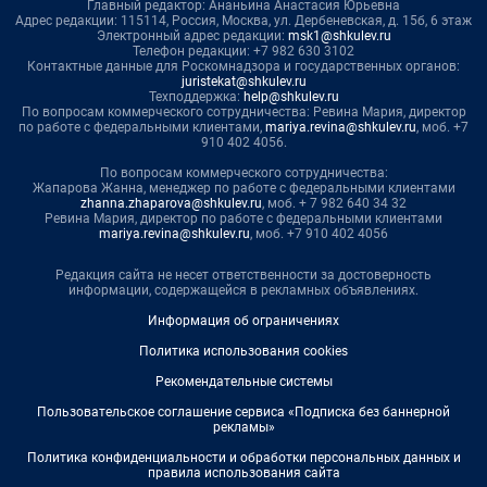
Главный редактор: Ананьина Анастасия Юрьевна
Адрес редакции: 115114, Россия, Москва, ул. Дербеневская, д. 15б, 6 этаж
Электронный адрес редакции:
msk1@shkulev.ru
Телефон редакции: +7 982 630 3102
Контактные данные для Роскомнадзора и государственных органов:
juristekat@shkulev.ru
Техподдержка:
help@shkulev.ru
По вопросам коммерческого сотрудничества: Ревина Мария, директор
по работе с федеральными клиентами,
mariya.revina@shkulev.ru
, моб. +7
910 402 4056.
По вопросам коммерческого сотрудничества:
Жапарова Жанна, менеджер по работе с федеральными клиентами
zhanna.zhaparova@shkulev.ru
, моб. + 7 982 640 34 32
Ревина Мария, директор по работе с федеральными клиентами
mariya.revina@shkulev.ru
, моб. +7 910 402 4056
Редакция сайта не несет ответственности за достоверность
информации, содержащейся в рекламных объявлениях.
Информация об ограничениях
Политика использования cookies
Рекомендательные системы
Пользовательское соглашение сервиса «Подписка без баннерной
рекламы»
Политика конфиденциальности и обработки персональных данных и
правила использования сайта