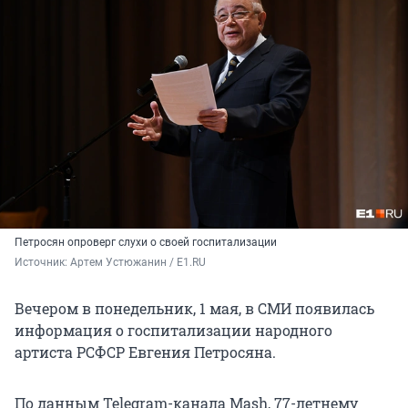
Петросян опроверг слухи о своей госпитализации
Источник: 
Артем Устюжанин / E1.RU
Вечером в понедельник, 1 мая, в СМИ появилась
информация о госпитализации народного
артиста РСФСР Евгения Петросяна.
По данным Telegram-канала Mash, 77-летнему