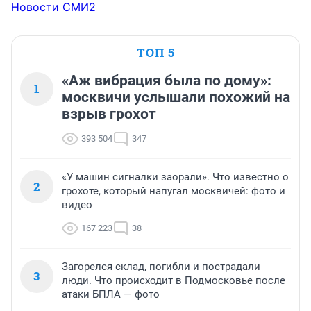
Новости СМИ2
ТОП 5
«Аж вибрация была по дому»:
1
москвичи услышали похожий на
взрыв грохот
393 504
347
«У машин сигналки заорали». Что известно о
2
грохоте, который напугал москвичей: фото и
видео
167 223
38
Загорелся склад, погибли и пострадали
3
люди. Что происходит в Подмосковье после
атаки БПЛА — фото