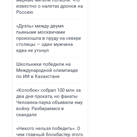
мирные жители погибли: что
известно о налетах дронов на
Россию
«Дуэль» между двумя
пьяными москвичами
произошла в пруду на севере
столицы — один мужчина
едва не утонул
Школьники победили на
Международной олимпиаде
по ИИ в Казахстане
«Колобок» собрал 100 млн за
два дня проката, но фанаты
Человека-паука объявили ему
войну. Разбираемся в
скандале
«Никого нельзя победить». О
чем главный блокбастер этого