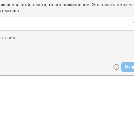
 жернова этой власти, то это пожизненно. Эта власть мститель
о смысла.
Отп