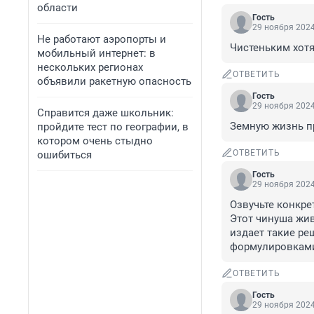
области
Гость
29 ноября 2024
Не работают аэропорты и
Чистеньким хотя
мобильный интернет: в
нескольких регионах
ОТВЕТИТЬ
объявили ракетную опасность
Гость
29 ноября 2024
Справится даже школьник:
Земную жизнь пр
пройдите тест по географии, в
котором очень стыдно
ОТВЕТИТЬ
ошибиться
Гость
29 ноября 2024
Озвучьте конкрет
Этот чинуша жив
издает такие ре
формулировкам
ОТВЕТИТЬ
Гость
29 ноября 2024