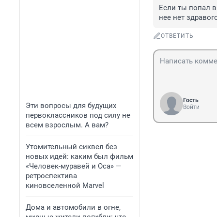
Если ты попал в
нее нет здравог
ОТВЕТИТЬ
Гость
Эти вопросы для будущих
Войти
первоклассников под силу не
всем взрослым. А вам?
Утомительный сиквел без
новых идей: каким был фильм
«Человек-муравей и Оса» —
ретроспектива
киновселенной Marvel
Дома и автомобили в огне,