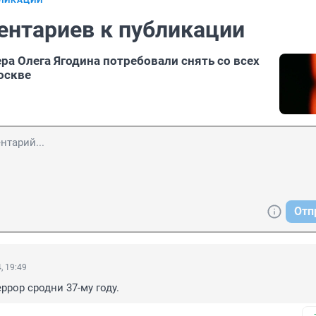
БЛИКАЦИИ
ентариев к публикации
ра Олега Ягодина потребовали снять со всех
оскве
Отп
, 19:49
ррор сродни 37-му году.