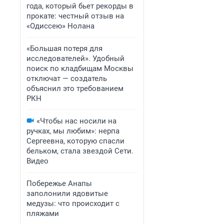
года, который бьет рекорды в
прокате: честный отзыв на
«Одиссею» Нолана
«Большая потеря для
исследователей». Удобный
поиск по кладбищам Москвы
отключат — создатель
объяснил это требованием
РКН
«Чтобы нас носили на
ручках, мы любим»: нерпа
Сергеевна, которую спасли
бельком, стала звездой Сети.
Видео
Побережье Анапы
заполонили ядовитые
медузы: что происходит с
пляжами