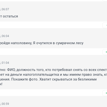
, 06:07
т остаться
, 06:04
ойдя наполовину, Я очутился в сумрачном лесу
, 01:04
но: ФИО, должность того, кто потребовал снять со всех спект
ет на деньги налогоплательщитка и мы имеем право знать, кт
шения. Покажите фото. Хватит скрываться за безликими 
и!
, 00:59