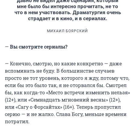
давно не видел даже сценария, который
мне было бы интересно прочитать, не то
что в нем участвовать. Драматургия очень
страдает и в кино, и в сериалах.
МИХАИЛ БОЯРСКИЙ
—
Вы смотрите сериалы?
— Конечно, смотрю, но какие конкретно — даже
вспоминать не буду. В большинстве случаев
просто не тот уровень, которого я жду, потому что,
если бы это было так, я не оторвался бы. Смотрел
бы, как когда-то «Место встречи изменить нельзя»
(12+), или «Семнадцать мгновений весны» (12+),
или «Сагу о Форсайтах» (16+). Теперь пропустил
серию — и не жалко. Слава Богу, меньше времени
потратил.