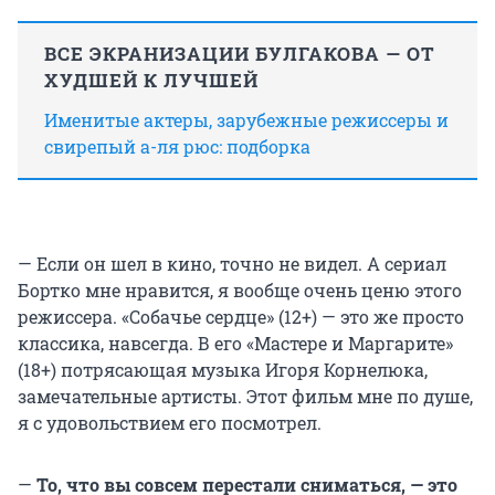
ВСЕ ЭКРАНИЗАЦИИ БУЛГАКОВА — ОТ
ХУДШЕЙ К ЛУЧШЕЙ
Именитые актеры, зарубежные режиссеры и
свирепый а-ля рюс: подборка
— Если он шел в кино, точно не видел. А сериал
Бортко мне нравится, я вообще очень ценю этого
режиссера. «Собачье сердце» (12+) — это же просто
классика, навсегда. В его «Мастере и Маргарите»
(18+) потрясающая музыка Игоря Корнелюка,
замечательные артисты. Этот фильм мне по душе,
я с удовольствием его посмотрел.
—
То, что вы совсем перестали сниматься, — это