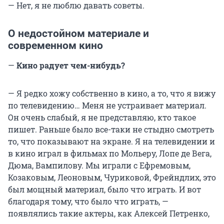
— Нет, я не люблю давать советы.
О недостойном материале и
современном кино
—
Кино радует чем-нибудь?
— Я редко хожу собственно в кино, а то, что я вижу
по телевидению… Меня не устраивает материал.
Он очень слабый, я не представляю, кто такое
пишет. Раньше было все-таки не стыдно смотреть
то, что показывают на экране. Я на телевидении и
в кино играл в фильмах по Мольеру, Лопе де Вега,
Дюма, Вампилову. Мы играли с Ефремовым,
Козаковым, Леоновым, Чуриковой, Фрейндлих, это
был мощный материал, было что играть. И вот
благодаря тому, что было что играть, —
появлялись такие актеры, как Алексей Петренко,