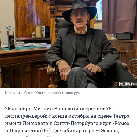
Источник: 
Клара Хоменко / «Фонтанка.ру»
26 декабря Михаил Боярский встречает 75-
летиепремьерой: с конца октября на сцене Театра
имени Ленсовета в Санкт-Петербурге идет «Ромео
и Джульетта» (16+), где юбиляр играет Эскала,