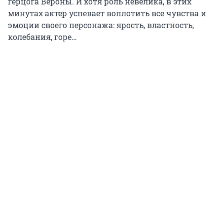
герцога Вероны. И хотя роль невелика, в этих
минутах актер успевает воплотить все чувства и
эмоции своего персонажа: ярость, властность,
колебания, горе…