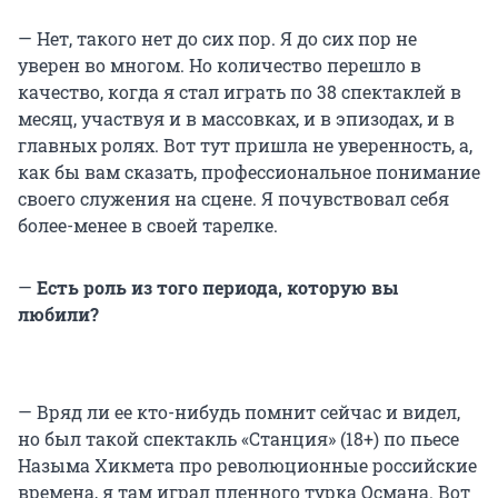
— Нет, такого нет до сих пор. Я до сих пор не
уверен во многом. Но количество перешло в
качество, когда я стал играть по 38 спектаклей в
месяц, участвуя и в массовках, и в эпизодах, и в
главных ролях. Вот тут пришла не уверенность, а,
как бы вам сказать, профессиональное понимание
своего служения на сцене. Я почувствовал себя
более-менее в своей тарелке.
—
Есть роль из того периода, которую вы
любили?
— Вряд ли ее кто-нибудь помнит сейчас и видел,
но был такой спектакль «Станция» (18+) по пьесе
Назыма Хикмета про революционные российские
времена, я там играл пленного турка Османа. Вот