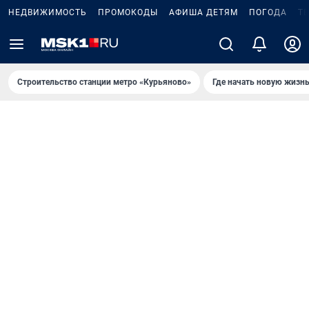
НЕДВИЖИМОСТЬ
ПРОМОКОДЫ
АФИША ДЕТЯМ
ПОГОДА
Т
Строительство станции метро «Курьяново»
Где начать новую жизн