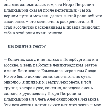
она мне запомнилась тем, что Игорь Петрович
Владимиров сказал после репетиции: «Ты на
верном пути и можешь делать в этой роли всё, что
захочешь», — это меня очень раскрепостило. Я
стал абсолютно раскованным и правда позволял
себе в этой роли очень многое.
—
Вы ходите в театр?
— Конечно, хожу, и не только в Петербурге, но и в
Москве. Я ведь работал в ленинградском Театре
имени Ленинского Комсомола, играл там Овода.
Но это было исключение, конечно: я, по сути,
однолюб, я привык к Театру Ленсовета, к той
труппе, которая уже, конечно, поредела очень
сильно, к руководству Игоря Петровича
Владимирова и Олега Александровича Левакова.
Эти режиссеры, которых уже нет, этот театр — мое,