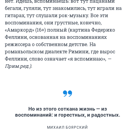
нет. Идешь, вспоминаешь: вот тут пацанами
бегали, гуляли, тут знакомились, тут играли на
гитарах, тут слушали рок-музыку. Все эти
воспоминания, они грустные, конечно,
«Амаркорд» (16+) полный (картина Федерико
Феллини, основанная на воспоминаниях
режиссера о собственном детстве. На
романьольском диалекте Римини, где вырос
Феллини, слово означает «я вспоминаю»,
—
Прим.ред.)
.
Но из этого соткана жизнь — из
воспоминаний: и горестных, и радостных.
МИХАИЛ БОЯРСКИЙ