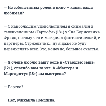
—
Из собственных ролей в кино — какая ваша
любимая?
— С наибольшим удовольствием я снимался в
телевизионном «Тартюфе» (18+) у Яна Борисовича
Фрида, потому что и материал фантастический, и
партнеры. Стржельчик… ну я даже не буду
перечислять всех. Это, конечно, большое счастье.
—
Я очень люблю вашу роль в «Старшем сыне»
(12+), спасибо вам за нее. А «Мастера и
Маргариту» (18+) вы смотрели?
— Бортко?
—
Нет, Михаила Локшина.