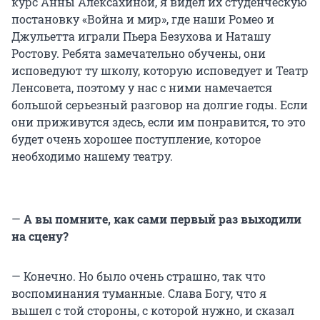
курс Анны Алексахиной, я видел их студенческую
постановку «Война и мир», где наши Ромео и
Джульетта играли Пьера Безухова и Наташу
Ростову. Ребята замечательно обучены, они
исповедуют ту школу, которую исповедует и Театр
Ленсовета, поэтому у нас с ними намечается
большой серьезный разговор на долгие годы. Если
они приживутся здесь, если им понравится, то это
будет очень хорошее поступление, которое
необходимо нашему театру.
—
А вы помните, как сами первый раз выходили
на сцену?
— Конечно. Но было очень страшно, так что
воспоминания туманные. Слава Богу, что я
вышел с той стороны, с которой нужно, и сказал