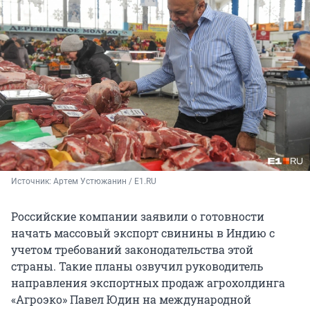
Источник: 
Артем Устюжанин / E1.RU
Российские компании заявили о готовности
начать массовый экспорт свинины в Индию с
учетом требований законодательства этой
страны. Такие планы озвучил руководитель
направления экспортных продаж агрохолдинга
«Агроэко» Павел Юдин на международной