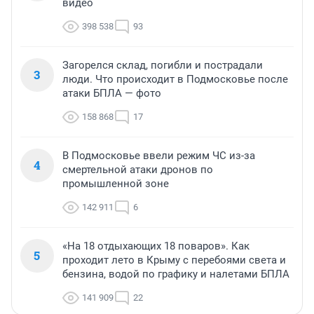
видео
398 538
93
Загорелся склад, погибли и пострадали
3
люди. Что происходит в Подмосковье после
атаки БПЛА — фото
158 868
17
В Подмосковье ввели режим ЧС из-за
4
смертельной атаки дронов по
промышленной зоне
142 911
6
«На 18 отдыхающих 18 поваров». Как
5
проходит лето в Крыму с перебоями света и
бензина, водой по графику и налетами БПЛА
141 909
22