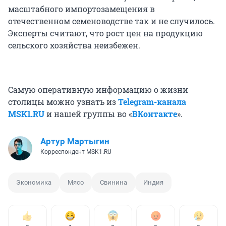
масштабного импортозамещения в
отечественном семеноводстве так и не случилось.
Эксперты считают, что рост цен на продукцию
сельского хозяйства неизбежен.
Самую оперативную информацию о жизни
столицы можно узнать из
Telegram-канала
MSK1.RU
и нашей группы во «
ВКонтакте
».
Артур Мартыгин
Корреспондент MSK1.RU
Экономика
Мясо
Свинина
Индия