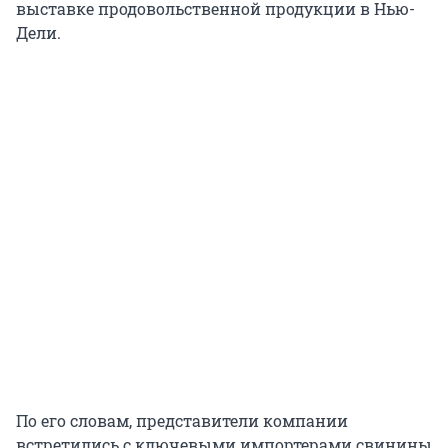
выставке продовольственной продукции в Нью-
Дели.
По его словам, представители компании
встретились с ключевыми импортерами свинины