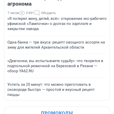
агронома
7 часов
5 851
Обсудить
«Я потерял жену, детей, всё»: откровения экс-рабочего
уфимской «Лампочки» о долгах по зарплате и
закрытии завода
Одна банка — три вкуса: рецепт овощного ассорти на
зиму для жителей Архангельской области
«Девчонки, вы испытываете судьбу»: что творится в
подпольной рюмочной на Березовой в Рязани —
обзор YA62.RU
Успеть за 25 минут: что можно приготовить в
сковороде быстро — простой и вкусный рецепт
пиццы
ПРОМОКОДЫ