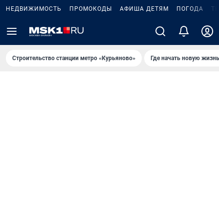
НЕДВИЖИМОСТЬ
ПРОМОКОДЫ
АФИША ДЕТЯМ
ПОГОДА
Т
Строительство станции метро «Курьяново»
Где начать новую жизн