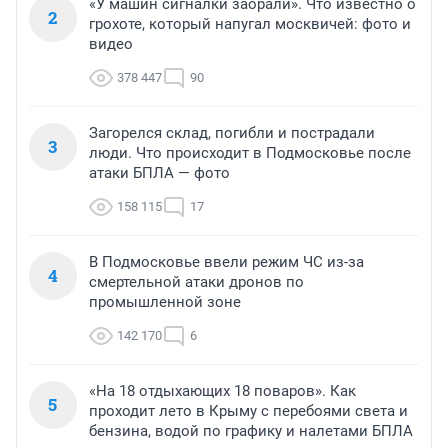
«У машин сигналки заорали». Что известно о
2
грохоте, который напугал москвичей: фото и
видео
378 447
90
Загорелся склад, погибли и пострадали
3
люди. Что происходит в Подмосковье после
атаки БПЛА — фото
158 115
17
В Подмосковье ввели режим ЧС из-за
4
смертельной атаки дронов по
промышленной зоне
142 170
6
«На 18 отдыхающих 18 поваров». Как
5
проходит лето в Крыму с перебоями света и
бензина, водой по графику и налетами БПЛА