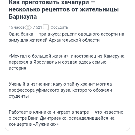
Как приготовить хачапури —
несколько рецептов от жительницы
Барнаула
15 часов
7 521
Обсудить
Одна банка — три вкуса: рецепт овощного ассорти на
зиму для жителей Архангельской области
«Мечтал о большой жизни»: иностранец из Камеруна
переехал в Ярославль и создал здесь семью —
история
Ученый в изгнании: какую тайну хранит могила
профессора уфимского вуза, которого обожали
студенты
Работает в клинике и играет в театре — что известно
о сестре Вани Дмитриенко, оскандалившейся на
концерте в «Лужниках»