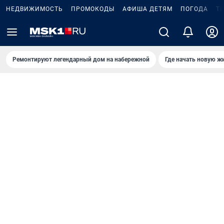
НЕДВИЖИМОСТЬ
ПРОМОКОДЫ
АФИША ДЕТЯМ
ПОГОДА
Т
Ремонтируют легендарный дом на набережной
Где начать новую ж