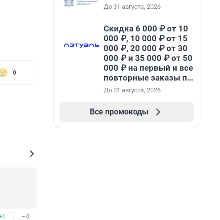
До 31 августа, 2026
Скидка 6 000 ₽ от 10
000 ₽, 10 000 ₽ от 15
000 ₽, 20 000 ₽ от 30
000 ₽ и 35 000 ₽ от 50
000 ₽ на первый и все
0
повторные заказы по
промокоду НАБЕРИ
До 31 августа, 2026
Все промокоды
+1
–0