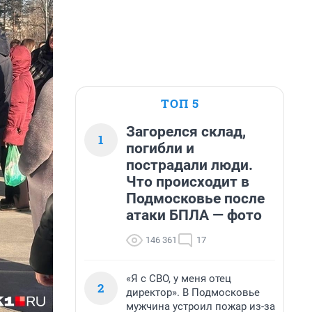
ТОП 5
Загорелся склад,
1
погибли и
пострадали люди.
Что происходит в
Подмосковье после
атаки БПЛА — фото
146 361
17
«Я с СВО, у меня отец
2
директор». В Подмосковье
мужчина устроил пожар из-за