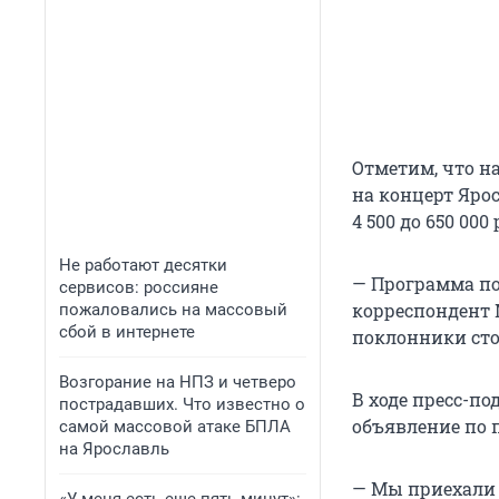
Отметим, что н
на концерт Ярос
4 500 до 650 000
Не работают десятки
— Программа по
сервисов: россияне
корреспондент M
пожаловались на массовый
сбой в интернете
поклонники стоя
Возгорание на НПЗ и четверо
В ходе пресс-по
пострадавших. Что известно о
объявление по 
самой массовой атаке БПЛА
на Ярославль
— Мы приехали 