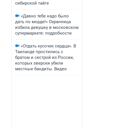
сибирской тайге
«Давно тебе надо было
дать по морде!» Охранница
избила девушку в московском
супермаркете: подробности
«Отдать кусочек сердца». В
Таиланде простились с
братом и сестрой из России,
которых зверски убили
местные бандиты. Видео