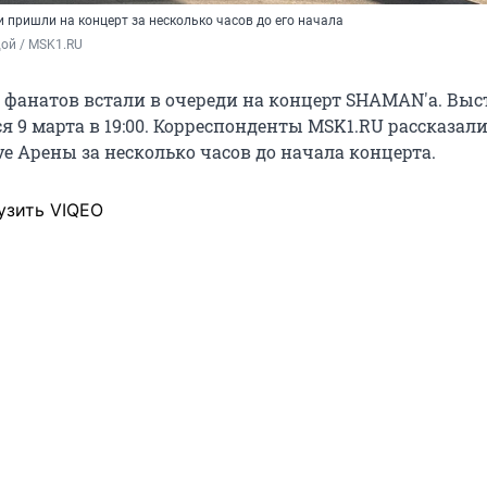
 пришли на концерт за несколько часов до его начала
ой / MSK1.RU
 фанатов встали в очереди на концерт SHAMAN'а. Вы
я 9 марта в 19:00. Корреспонденты MSK1.RU рассказали
ve Арены за несколько часов до начала концерта.
узить VIQEO