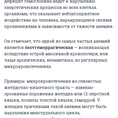
дефицит гемоглобина ведет к нарушению
энергетических процессов во всех клетках
организма, что оказывает неблагоприятное
воздействие на человека, варьирующееся своими
проявлениями в зависимости от тяжести анемии.
Он отмечает, что одной из самых частых анемий
является
постгеморрагическая
— возникающая
вследствие острой массивной кровопотери, или
чаще хронических, незаметных, но регулярных
микрокровотечениях.
Примеры: микрокровотечения из слизистых
желудочно-кишечного тракта — язвенно-
эрозивные поражения желудка или 12-перстной
кишки, полипы толстой кишки, геморрой. У
женщин причинами такой анемии могут быть
нарушения менструального цикла,