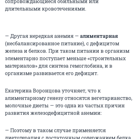
сопровождающиеся обильными или
длительными кровотечениями.
— Другая нередкая анемия —
алиментарная
(несбалансированное питание), с дефицитом
железа и белков. При таком питании в организм
элементарно поступает меньше «строительных
материалов» для синтеза гемоглобина, и в
организме развивается его дефицит.
Екатерина Воронцова уточняет, что к
алиментарному генезу относятся вегетарианство,
молочные диеты — это одна из частых причин
развития железодефицитной анемии:
— Поэтому в таком случае применяется
диетотерапия с достаточным содержанием белка