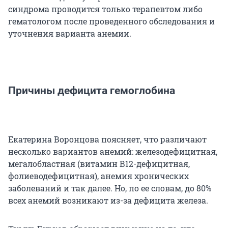
синдрома проводится только терапевтом либо
гематологом после проведенного обследования и
уточнения варианта анемии.
Причины дефицита гемоглобина
Екатерина Воронцова поясняет, что различают
несколько вариантов анемий: железодефицитная,
мегалобластная (витамин В12-дефицитная,
фолиеводефицитная), анемия хронических
заболеваний и так далее. Но, по ее словам, до 80%
всех анемий возникают из-за дефицита железа.