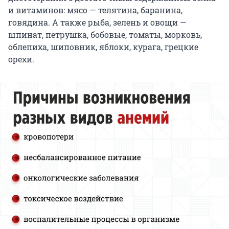
и витаминов: мясо — телятина, баранина,
говядина. А также рыба, зелень и овощи —
шпинат, петрушка, бобовые, томаты, морковь,
облепиха, шиповник, яблоки, курага, грецкие
орехи.