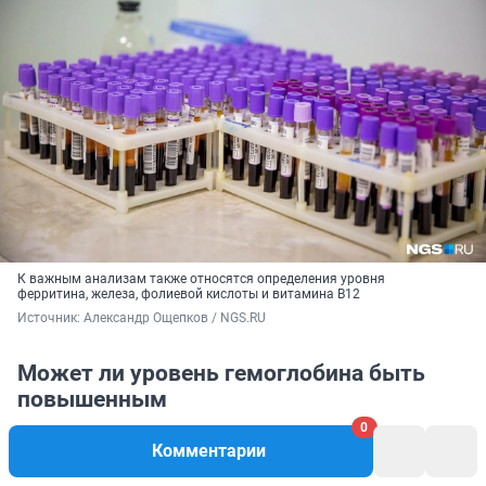
К важным анализам также относятся определения уровня
ферритина, железа, фолиевой кислоты и витамина В12
Источник: 
Александр Ощепков / NGS.RU
Может ли уровень гемоглобина быть
повышенным
0
Комментарии