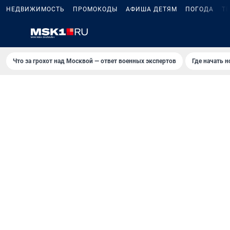
НЕДВИЖИМОСТЬ
ПРОМОКОДЫ
АФИША ДЕТЯМ
ПОГОДА
Т
Что за грохот над Москвой — ответ военных экспертов
Где начать 