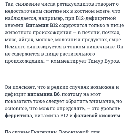
Так, снижение числа ретикулоцитов говорит о
недостаточном синтезе их в костном мозге, что
наблюдается, например, при В12-дефицитной
анемии.
Витамин В12
содержится только в пище
животного происхождения — в печени, почках,
мясе, яйцах, молоке, молочных продуктах, сыре.
Немного синтезируется в тонком кишечнике. Он
не содержится в пище растительного
происхождения, — комментирует Тимур Буров.
Он поясняет, что в редких случаях возможен и
дефицит
витамина В6
, поэтому на этот
показатель тоже следует обратить внимание, но
основное, что можно определять, — это уровень
ферритина,
витамина В12 и
фолиевой кислоты
.
По словам Екатерины Воронцовой, для