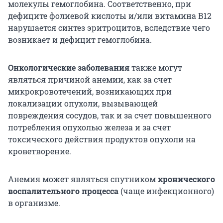
молекулы гемоглобина. Соответственно, при
дефиците фолиевой кислоты и/или витамина В12
нарушается синтез эритроцитов, вследствие чего
возникает и дефицит гемоглобина.
Онкологические заболевания
также могут
являться причиной анемии, как за счет
микрокровотечений, возникающих при
локализации опухоли, вызывающей
повреждения сосудов, так и за счет повышенного
потребления опухолью железа и за счет
токсического действия продуктов опухоли на
кроветворение.
Анемия может являться спутником
хронического
воспалительного
процесса
(чаще инфекционного)
в организме.