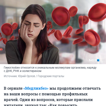
Гемоглобин относится к уникальным молекулам организма, наряду
с ДНК, РНК и холестерином
Источник: 
Юрий Орлов / Городские порталы
В сериале
«Медликбез»
мы продолжаем
отвечать
на ваши вопросы с помощью профильных
врачей. Один из вопросов, которые прислали
читатели, звучал так: «Как повысить