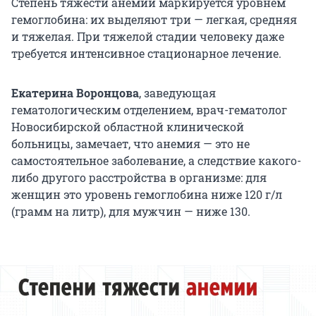
Степень тяжести анемии маркируется уровнем
гемоглобина: их выделяют три — легкая, средняя
и тяжелая. При тяжелой стадии человеку даже
требуется интенсивное стационарное лечение.
Екатерина Воронцова
, заведующая
гематологическим отделением, врач-гематолог
Новосибирской областной клинической
больницы, замечает, что анемия
—
это не
самостоятельное заболевание, а следствие какого-
либо другого расстройства в организме: для
женщин это уровень гемоглобина ниже 120 г/л
(грамм на литр), для мужчин — ниже 130.