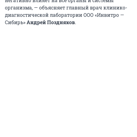
негативно влияет на все органы и системы
организма, — объясняет главный врач клинико-
диагностической лаборатории ООО «Инвитро —
Сибирь»
Андрей Поздняков
.