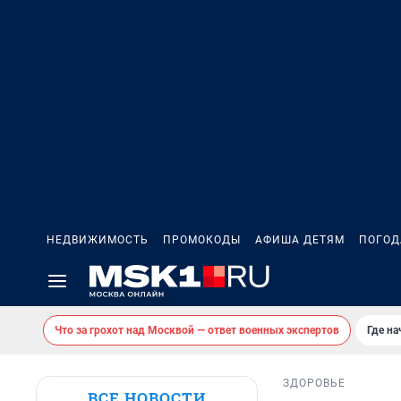
НЕДВИЖИМОСТЬ
ПРОМОКОДЫ
АФИША ДЕТЯМ
ПОГОД
Что за грохот над Москвой — ответ военных экспертов
Где н
ЗДОРОВЬЕ
ВСЕ НОВОСТИ