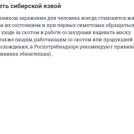
еть сибирской язвой
чником заражения для человека всегда становится жи
за их состоянием и при первых симптомах обращаться
 уходе за скотом и работе со шкурами надевать маску.
 также людям, работающим со скотом или продукцией
схождения, в Роспотребнадзоре рекомендуют привива
ививка обязательна).