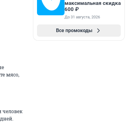
максимальная скидка
600 ₽
До 31 августа, 2026
Все промокоды
не
те мясо,
 человек
дней.