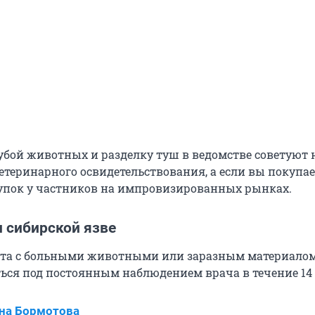
ой животных и разделку туш в ведомстве советуют 
етеринарного освидетельствования, а если вы покупае
купок у частников на импровизированных рынках.
 сибирской язве
кта с больными животными или заразным материалом
ься под постоянным наблюдением врача в течение 14 
на Бормотова