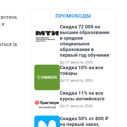
ПРОМОКОДЫ
вотное,
 к
Скидка 72 000 на
высшее образование
и среднее
специальное
ться (в
образование в
первый год обучения
До 31 августа, 2026
Скидка 10% на все
товары
До 31 августа, 2026
Скидка 11% на все
курсы английского
До 31 августа, 2026
Скидка 50% от 800 ₽
на первый заказ,