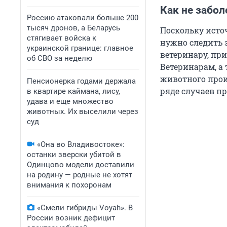
Как не забол
Россию атаковали больше 200
тысяч дронов, а Беларусь
Поскольку исто
стягивает войска к
нужно следить 
украинской границе: главное
ветеринару, при
об СВО за неделю
Ветеринарам, а
животного прои
Пенсионерка годами держала
ряде случаев пр
в квартире каймана, лису,
удава и еще множество
животных. Их выселили через
суд
«Она во Владивостоке»:
останки зверски убитой в
Одинцово модели доставили
на родину — родные не хотят
внимания к похоронам
«Смели гибриды Voyah». В
России возник дефицит