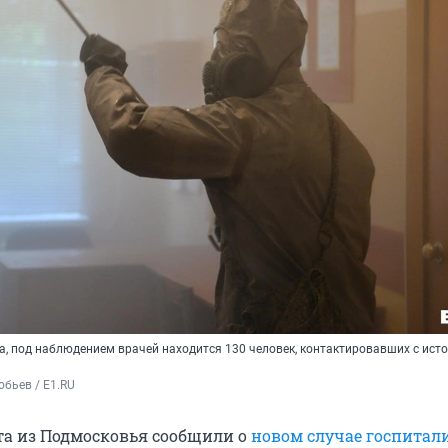
а, под наблюдением врачей находится 130 человек, контактировавших с ист
бьев / E1.RU
та из Подмосковья сообщили о
новом случае госпитал