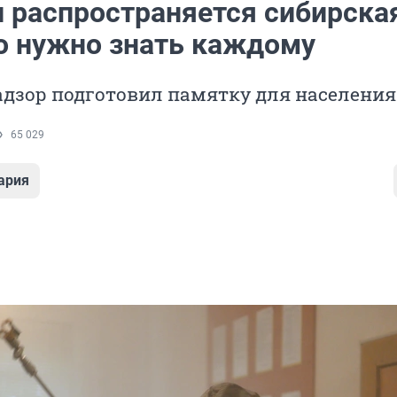
и распространяется сибирска
то нужно знать каждому
адзор подготовил памятку для населения
65 029
ария