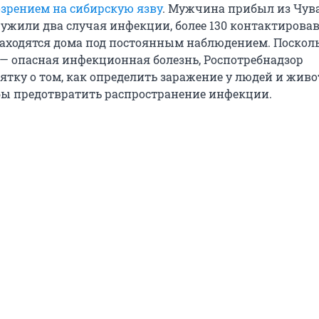
озрением на сибирскую язву
. Мужчина прибыл из Чув
ружили два случая инфекции, более 130 контактирова
аходятся дома под постоянным наблюдением. Поскол
 — опасная инфекционная болезнь, Роспотребнадзор
ятку о том, как определить заражение у людей и жив
обы предотвратить распространение инфекции.