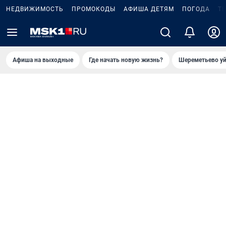
НЕДВИЖИМОСТЬ
ПРОМОКОДЫ
АФИША ДЕТЯМ
ПОГОДА
Т
Афиша на выходные
Где начать новую жизнь?
Шереметьево уй