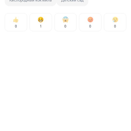
Кислородный коктейль
Детский сад
0
1
0
0
0