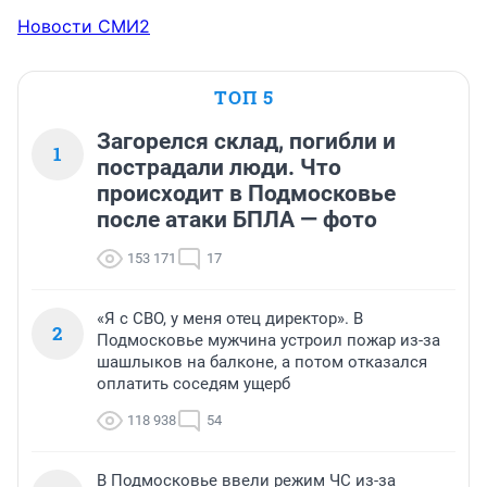
Новости СМИ2
ТОП 5
Загорелся склад, погибли и
1
пострадали люди. Что
происходит в Подмосковье
после атаки БПЛА — фото
153 171
17
«Я с СВО, у меня отец директор». В
2
Подмосковье мужчина устроил пожар из-за
шашлыков на балконе, а потом отказался
оплатить соседям ущерб
118 938
54
В Подмосковье ввели режим ЧС из-за