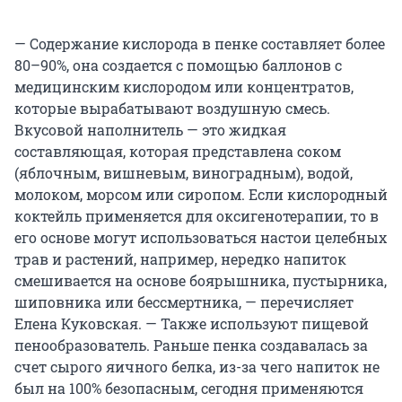
— Содержание кислорода в пенке составляет более
80–90%, она создается с помощью баллонов с
медицинским кислородом или концентратов,
которые вырабатывают воздушную смесь.
Вкусовой наполнитель — это жидкая
составляющая, которая представлена соком
(яблочным, вишневым, виноградным), водой,
молоком, морсом или сиропом. Если кислородный
коктейль применяется для оксигенотерапии, то в
его основе могут использоваться настои целебных
трав и растений, например, нередко напиток
смешивается на основе боярышника, пустырника,
шиповника или бессмертника, — перечисляет
Елена Куковская. — Также используют пищевой
пенообразователь. Раньше пенка создавалась за
счет сырого яичного белка, из-за чего напиток не
был на 100% безопасным, сегодня применяются