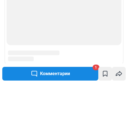
1
Комментарии
Написать комментарий