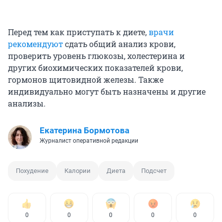
Перед тем как приступать к диете,
врачи
рекомендуют
сдать общий анализ крови,
проверить уровень глюкозы, холестерина и
других биохимических показателей крови,
гормонов щитовидной железы. Также
индивидуально могут быть назначены и другие
анализы.
Екатерина Бормотова
Журналист оперативной редакции
Похудение
Калории
Диета
Подсчет
0
0
0
0
0