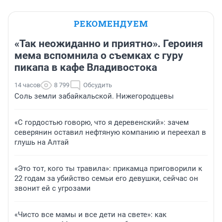
РЕКОМЕНДУЕМ
«Так неожиданно и приятно». Героиня
мема вспомнила о съемках с гуру
пикапа в кафе Владивостока
14 часов
8 799
Обсудить
Соль земли забайкальской. Нижегородцевы
«С гордостью говорю, что я деревенский»: зачем
северянин оставил нефтяную компанию и переехал в
глушь на Алтай
«Это тот, кого ты травила»: прикамца приговорили к
22 годам за убийство семьи его девушки, сейчас он
звонит ей с угрозами
«Чисто все мамы и все дети на свете»: как