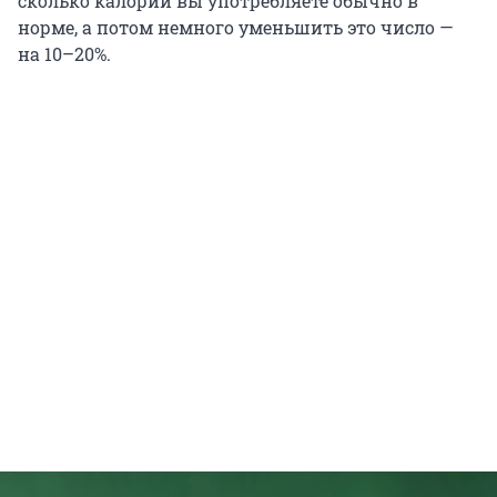
сколько калорий вы употребляете обычно в
норме, а потом немного уменьшить это число —
на 10–20%.