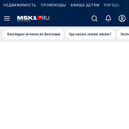
НЕДВИЖИМОСТЬ
ПРОМОКОДЫ
АФИША ДЕТЯМ
ПОГОДА
Т
Бесследно исчезла во Вьетнаме
Где начать новую жизнь?
Эксп