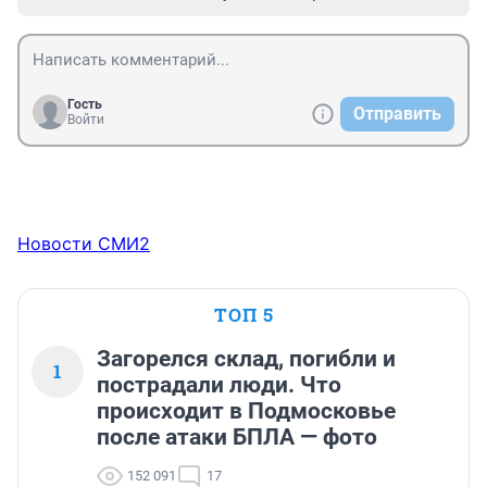
Гость
Отправить
Войти
Новости СМИ2
ТОП 5
Загорелся склад, погибли и
1
пострадали люди. Что
происходит в Подмосковье
после атаки БПЛА — фото
152 091
17