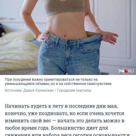
При похудении важно ориентироваться не только на
уменьшающиеся объемы, но и на собственное самочувствие
Источник: 
Дарья Селенская / Городские порталы
Начинать худеть к лету в последние дни мая,
конечно, уже поздновато, но если очень хочется
изменить свой вес — начать это делать можно в
любое время года. Большинство диет для
снижения или набора веса сегодня основываются