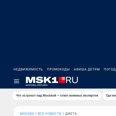
НЕДВИЖИМОСТЬ
ПРОМОКОДЫ
АФИША ДЕТЯМ
ПОГОД
Что за грохот над Москвой — ответ военных экспертов
Где н
МОСКВА
ВСЕ НОВОСТИ
ДИЕТА