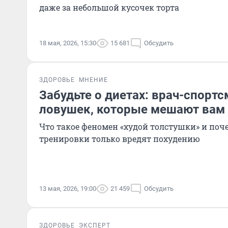
даже за небольшой кусочек торта
18 мая, 2026, 15:30
15 681
Обсудить
ЗДОРОВЬЕ
МНЕНИЕ
Забудьте о диетах: врач-спортс
ловушек, которые мешают вам 
Что такое феномен «худой толстушки» и по
тренировки только вредят похудению
13 мая, 2026, 19:00
21 459
Обсудить
ЗДОРОВЬЕ
ЭКСПЕРТ