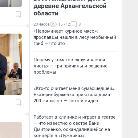
деревне Архангельской
области
20 часов
15 712
8
«Напоминает куриное мясо»:
ярославцы нашли в лесу необычный
гриб — что это
Почему у томатов скручиваются
листья — три причины и решение
проблемы
«Кто-то считает меня сумасшедшей».
Екатеринбурженка приютила дома
200 жирафов — фото и видео
Работает в клинике и играет в театре
— что известно о сестре Вани
Дмитриенко, оскандалившейся на
концерте в «Лужниках»