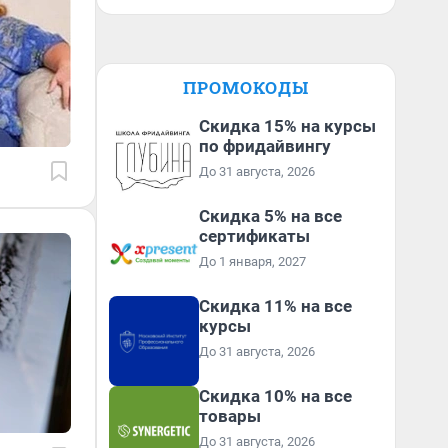
ПРОМОКОДЫ
Скидка 15% на курсы
по фридайвингу
До 31 августа, 2026
Скидка 5% на все
сертификаты
До 1 января, 2027
Скидка 11% на все
курсы
До 31 августа, 2026
Скидка 10% на все
товары
До 31 августа, 2026