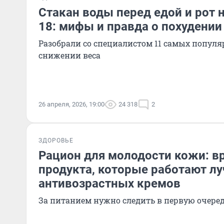
Стакан воды перед едой и рот 
18: мифы и правда о похудении
Разобрали со специалистом 11 самых попул
снижении веса
26 апреля, 2026, 19:00
24 318
2
ЗДОРОВЬЕ
Рацион для молодости кожи: вр
продукта, которые работают л
антивозрастных кремов
За питанием нужно следить в первую очере