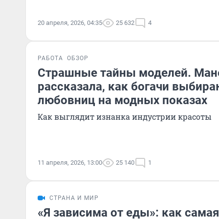
20 апреля, 2026, 04:35
25 632
4
РАБОТА
ОБЗОР
Страшные тайны моделей. Ма
рассказала, как богачи выбира
любовниц на модных показах
Как выглядит изнанка индустрии красоты
11 апреля, 2026, 13:00
25 140
1
СТРАНА И МИР
«Я зависима от еды»: как самая