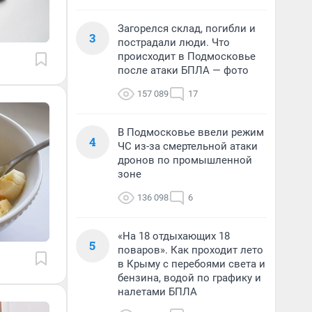
Загорелся склад, погибли и
3
пострадали люди. Что
происходит в Подмосковье
после атаки БПЛА — фото
157 089
17
В Подмосковье ввели режим
4
ЧС из-за смертельной атаки
дронов по промышленной
зоне
136 098
6
«На 18 отдыхающих 18
5
поваров». Как проходит лето
в Крыму с перебоями света и
бензина, водой по графику и
налетами БПЛА