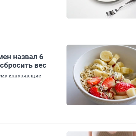
мен назвал 6
сбросить вес
чему изнуряющие