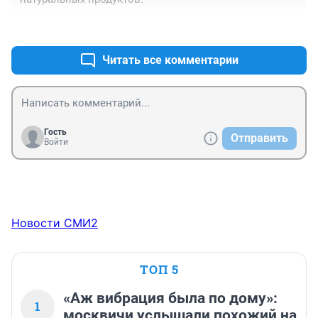
+0
–0
Читать все комментарии
Гость
Отправить
Войти
Новости СМИ2
ТОП 5
«Аж вибрация была по дому»:
1
москвичи услышали похожий на