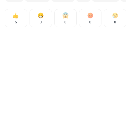
5
3
0
0
0