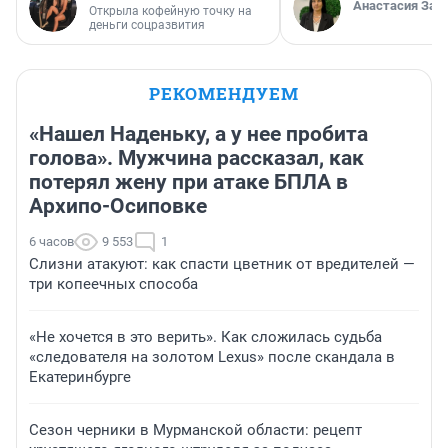
Анастасия Зав
Открыла кофейную точку на
деньги соцразвития
РЕКОМЕНДУЕМ
«Нашел Наденьку, а у нее пробита
голова». Мужчина рассказал, как
потерял жену при атаке БПЛА в
Архипо-Осиповке
6 часов
9 553
1
Слизни атакуют: как спасти цветник от вредителей —
три копеечных способа
«Не хочется в это верить». Как сложилась судьба
«следователя на золотом Lexus» после скандала в
Екатеринбурге
Сезон черники в Мурманской области: рецепт