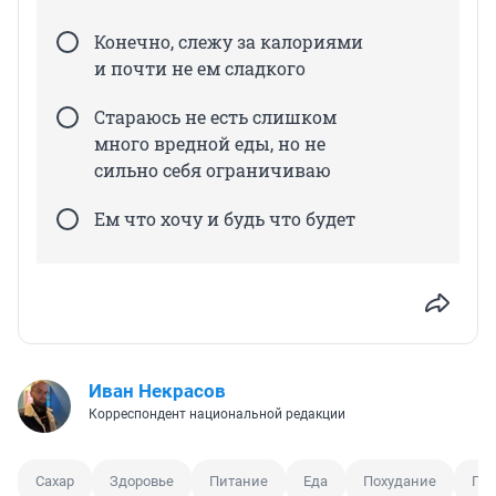
Конечно, слежу за калориями
и почти не ем сладкого
Стараюсь не есть слишком
много вредной еды, но не
сильно себя ограничиваю
Ем что хочу и будь что будет
Иван Некрасов
Корреспондент национальной редакции
Сахар
Здоровье
Питание
Еда
Похудание
Про