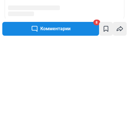
8
Комментарии
Написать комментарий