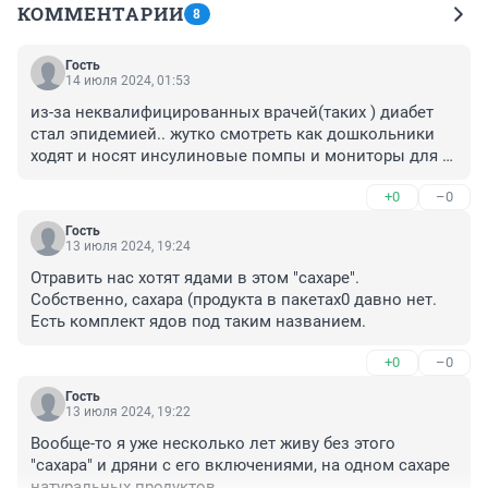
КОММЕНТАРИИ
8
Гость
14 июля 2024, 01:53
из-за неквалифицированных врачей(таких ) диабет 
стал эпидемией.. жутко смотреть как дошкольники 
ходят и носят инсулиновые помпы и мониторы для 
суточного контроля сахара....вместо игры в футбол....
+0
–0
Гость
13 июля 2024, 19:24
Отравить нас хотят ядами в этом "сахаре". 
Собственно, сахара (продукта в пакетах0 давно нет. 
Есть комплект ядов под таким названием.
+0
–0
Гость
13 июля 2024, 19:22
Вообще-то я уже несколько лет живу без этого 
"сахара" и дряни с его включениями, на одном сахаре 
натуральных продуктов.