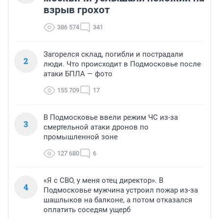
взрыв грохот
386 574
341
Загорелся склад, погибли и пострадали
2
люди. Что происходит в Подмосковье после
атаки БПЛА — фото
155 709
17
В Подмосковье ввели режим ЧС из-за
3
смертельной атаки дронов по
промышленной зоне
127 680
6
«Я с СВО, у меня отец директор». В
4
Подмосковье мужчина устроил пожар из-за
шашлыков на балконе, а потом отказался
оплатить соседям ущерб