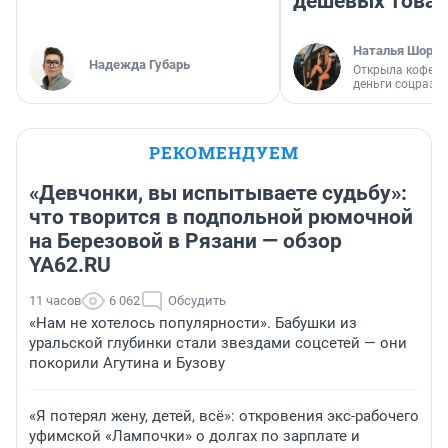
дешевых това
Наталья Шорох
Надежда Губарь
Открыла кофейн
деньги соцразв
РЕКОМЕНДУЕМ
«Девчонки, вы испытываете судьбу»:
что творится в подпольной рюмочной
на Березовой в Рязани — обзор
YA62.RU
11 часов
6 062
Обсудить
«Нам не хотелось популярности». Бабушки из
уральской глубинки стали звездами соцсетей — они
покорили Агутина и Бузову
«Я потерял жену, детей, всё»: откровения экс-рабочего
уфимской «Лампочки» о долгах по зарплате и