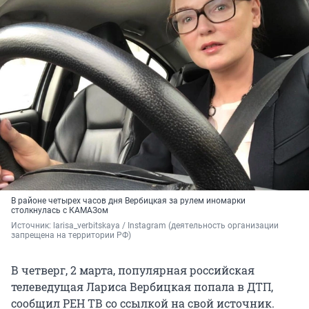
В районе четырех часов дня Вербицкая за рулем иномарки
столкнулась с КАМАЗом
Источник: 
larisa_verbitskaya / Instagram (деятельность организации 
запрещена на территории РФ)
В четверг, 2 марта, популярная российская
телеведущая Лариса Вербицкая попала в ДТП,
сообщил РЕН ТВ со ссылкой на свой источник.