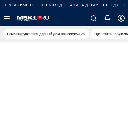
НЕДВИЖИМОСТЬ
ПРОМОКОДЫ
АФИША ДЕТЯМ
ПОГОДА
Т
Ремонтируют легендарный дом на набережной
Где начать новую ж