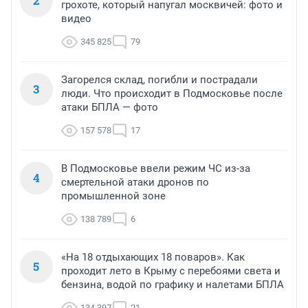
2
грохоте, который напугал москвичей: фото и
видео
345 825
79
Загорелся склад, погибли и пострадали
3
люди. Что происходит в Подмосковье после
атаки БПЛА — фото
157 578
17
В Подмосковье ввели режим ЧС из-за
4
смертельной атаки дронов по
промышленной зоне
138 789
6
«На 18 отдыхающих 18 поваров». Как
5
проходит лето в Крыму с перебоями света и
бензина, водой по графику и налетами БПЛА
134 397
21