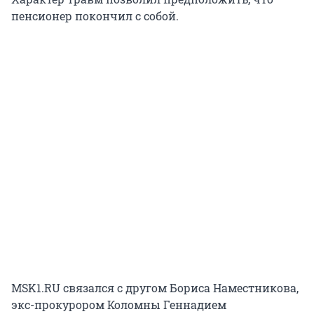
пенсионер покончил с собой.
MSK1.RU связался с другом Бориса Наместникова,
экс-прокурором Коломны Геннадием