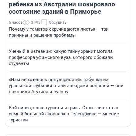
ребенка из Австралии шокировало
состояние зданий в Приморье
6 часов
3 793
Обсудить
Почему у томатов скручиваются листья — три
причины и решение проблемы
Ученый в изгнании: какую тайну хранит могила
профессора уфимского вуза, которого обожали
студенты
«Нам не хотелось популярности». Бабушки из
уральской глубинки стали звездами соцсетей — они
покорили Агутина и Бузову
Вой сирен, злые туристы и грязь. Стоит ли ехать в
самый большой аквапарк в Геленджике — мнение
туристки