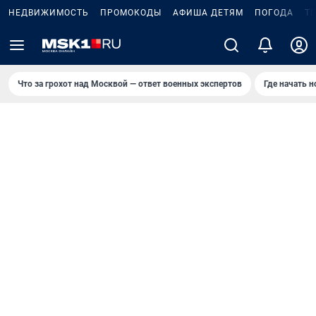
НЕДВИЖИМОСТЬ
ПРОМОКОДЫ
АФИША ДЕТЯМ
ПОГОДА
Т
Что за грохот над Москвой — ответ военных экспертов
Где начать 