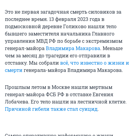
Это не первая загадочная смерть силовиков за
последнее время. 13 февраля 2023 года в
подмосковной деревне Голиково нашли тело
бывшего заместителя начальника Главного
управления МВД РФ по борьбе с экстремизмом
генерал-майора
Владимира Макарова
. Меньше
чем за месяц до трагедии его отправили в
отставку. Мы собрали
всё, что известно о жизни и
смерти
генерала-майора Владимира Макарова.
Прошлым летом в Москве нашли мертвым
генерал-майора ФСБ РФ в отставке Евгения
Лобачева. Его тело нашли на лестничной клетке.
Причиной гибели также стал суицид
.
Самую оперативную информацию о жизни