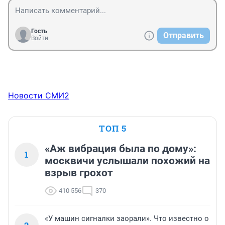
Гость
Отправить
Войти
Новости СМИ2
ТОП 5
«Аж вибрация была по дому»:
1
москвичи услышали похожий на
взрыв грохот
410 556
370
«У машин сигналки заорали». Что известно о