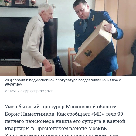
23 февраля в подмосковной прокуратуре поздравляли юбиляра с
90-летием
Источник: 
epp.genproc.gov.ru
Умер бывший прокурор Московской области
Борис Наместников. Как сообщает «МК», тело 90-
летнего пенсионера нашла его супруга в ванной
квартиры в Пресненском районе Москвы.
Характер травм позволил предположить, что