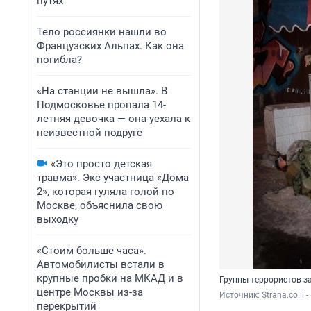
путях
Тело россиянки нашли во
Французских Альпах. Как она
погибла?
«На станции не вышла». В
Подмосковье пропала 14-
летняя девочка — она уехала к
неизвестной подруге
«Это просто детская
травма». Экс-участница «Дома
2», которая гуляла голой по
Москве, объяснила свою
выходку
«Стоим больше часа».
Автомобилисты встали в
крупные пробки на МКАД и в
Группы террористов з
центре Москвы из-за
Источник: 
Strana.co.il 
перекрытий