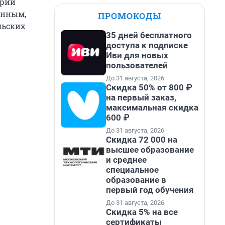
ории
данным,
ПРОМОКОДЫ
льских
35 дней бесплатного
доступа к подписке
Иви для новых
пользователей
До 31 августа, 2026
Скидка 50% от 800 ₽
на первый заказ,
максимальная скидка
600 ₽
До 31 августа, 2026
Скидка 72 000 на
высшее образование
и среднее
специальное
образование в
первый год обучения
До 31 августа, 2026
Скидка 5% на все
сертификаты