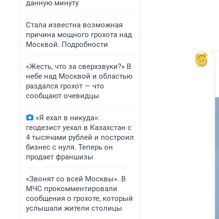
данную минуту
Стала известна возможная
причина мощного грохота над
Москвой. Подробности
«Жесть, что за сверхзвуки?» В
небе над Москвой и областью
раздался грохот — что
сообщают очевидцы
«Я ехал в никуда»:
геодезист уехал в Казахстан с
4 тысячами рублей и построил
бизнес с нуля. Теперь он
продает франшизы
«Звонят со всей Москвы». В
МЧС прокомментировали
сообщения о грохоте, который
услышали жители столицы