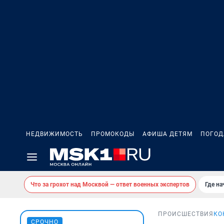
НЕДВИЖИМОСТЬ
ПРОМОКОДЫ
АФИША ДЕТЯМ
ПОГОД
Что за грохот над Москвой — ответ военных экспертов
Где н
ПРОИСШЕСТВИЯ
КО
СРОЧНО