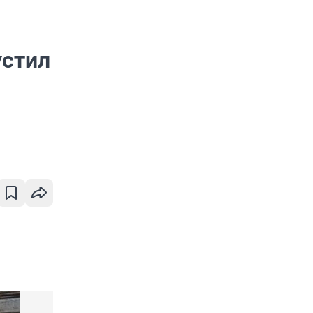
устил