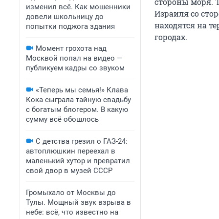
стороны моря. Т
изменил всё. Как мошенники
Израиля со стор
довели школьницу до
находятся на т
попытки поджога здания
городах.
Момент грохота над
Москвой попал на видео —
публикуем кадры со звуком
«Теперь мы семья!» Клава
Кока сыграла тайную свадьбу
с богатым блогером. В какую
сумму всё обошлось
С детства грезил о ГАЗ-24:
автоплюшкин переехал в
маленький хутор и превратил
свой двор в музей СССР
Громыхало от Москвы до
Тулы. Мощный звук взрыва в
небе: всё, что известно на