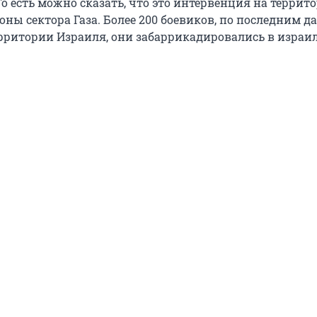
о есть можно сказать, что это интервенция на террит
оны сектора Газа. Более 200 боевиков, по последним 
ерритории Израиля, они забаррикадировались в израи