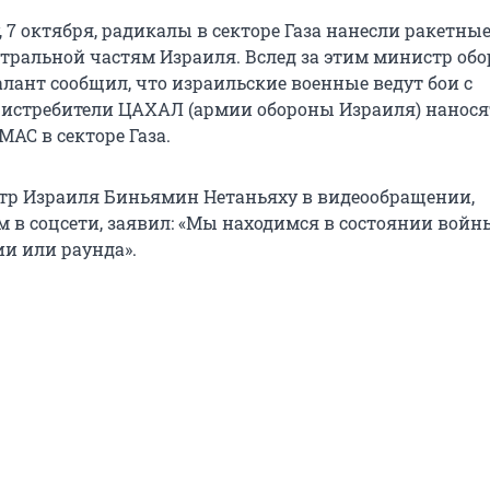
, 7 октября, радикалы в секторе Газа нанесли ракетны
тральной частям Израиля. Вслед за этим министр об
алант сообщил, что израильские военные ведут бои с
истребители ЦАХАЛ (армии обороны Израиля) нанося
АС в секторе Газа.
тр Израиля Биньямин Нетаньяху в видеообращении,
 в соцсети, заявил: «Мы находимся в состоянии войны
ии или раунда».