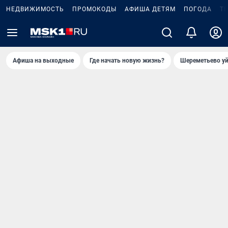
НЕДВИЖИМОСТЬ
ПРОМОКОДЫ
АФИША ДЕТЯМ
ПОГОДА
Т
Афиша на выходные
Где начать новую жизнь?
Шереметьево уй