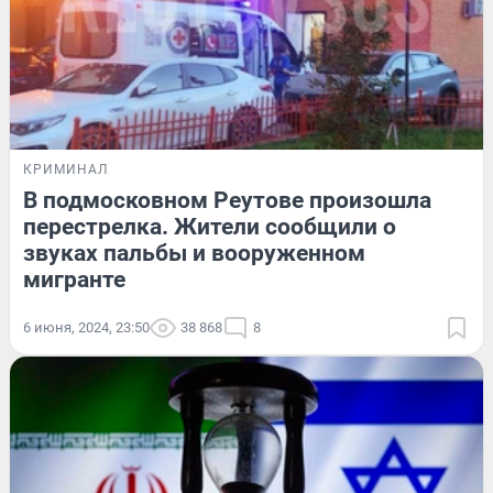
КРИМИНАЛ
В подмосковном Реутове произошла
перестрелка. Жители сообщили о
звуках пальбы и вооруженном
мигранте
6 июня, 2024, 23:50
38 868
8