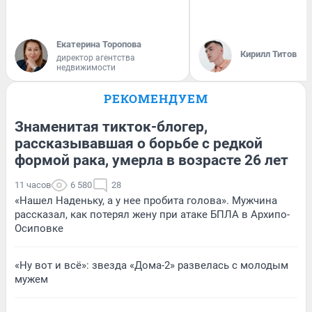
Екатерина Торопова
Кирилл Титов
директор агентства
недвижимости
РЕКОМЕНДУЕМ
Знаменитая тикток-блогер,
рассказывавшая о борьбе с редкой
формой рака, умерла в возрасте 26 лет
11 часов
6 580
28
«Нашел Наденьку, а у нее пробита голова». Мужчина
рассказал, как потерял жену при атаке БПЛА в Архипо-
Осиповке
«Ну вот и всё»: звезда «Дома-2» развелась с молодым
мужем