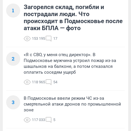
Загорелся склад, погибли и
1
пострадали люди. Что
происходит в Подмосковье после
атаки БПЛА — фото
153 195
17
«Я с СВО, у меня отец директор». В
2
Подмосковье мужчина устроил пожар из-за
шашлыков на балконе, а потом отказался
оплатить соседям ущерб
118 965
54
В Подмосковье ввели режим ЧС из-за
3
смертельной атаки дронов по промышленной
зоне
117 033
5