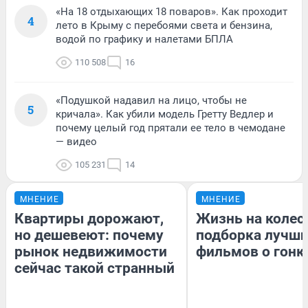
«На 18 отдыхающих 18 поваров». Как проходит
4
лето в Крыму с перебоями света и бензина,
водой по графику и налетами БПЛА
110 508
16
«Подушкой надавил на лицо, чтобы не
5
кричала». Как убили модель Гретту Ведлер и
почему целый год прятали ее тело в чемодане
— видео
105 231
14
МНЕНИЕ
МНЕНИЕ
Квартиры дорожают,
Жизнь на колес
но дешевеют: почему
подборка лучш
рынок недвижимости
фильмов о гонк
сейчас такой странный