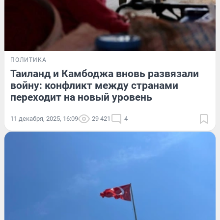
ПОЛИТИКА
Таиланд и Камбоджа вновь развязали
войну: конфликт между странами
переходит на новый уровень
11 декабря, 2025, 16:09
29 421
4