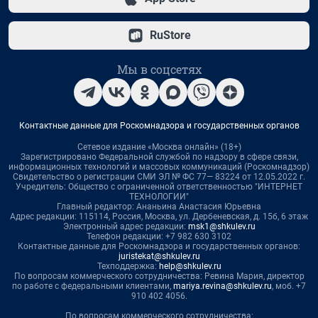
RuStore
Мы в соцсетях
Контактные данные для Роскомнадзора и государственных органов
Сетевое издание «Москва онлайн» (18+)
Зарегистрировано Федеральной службой по надзору в сфере связи,
информационных технологий и массовых коммуникаций (Роскомнадзор)
Свидетельство о регистрации СМИ ЭЛ № ФС 77— 83224 от 12.05.2022 г.
Учредитель: Общество с ограниченной ответственностью "ИНТЕРНЕТ
ТЕХНОЛОГИИ"
Главный редактор: Ананьина Анастасия Юрьевна
Адрес редакции: 115114, Россия, Москва, ул. Дербеневская, д. 15б, 6 этаж
Электронный адрес редакции:
msk1@shkulev.ru
Телефон редакции: +7 982 630 3102
Контактные данные для Роскомнадзора и государственных органов:
juristekat@shkulev.ru
Техподдержка:
help@shkulev.ru
По вопросам коммерческого сотрудничества: Ревина Мария, директор
по работе с федеральными клиентами,
mariya.revina@shkulev.ru
, моб. +7
910 402 4056.
По вопросам коммерческого сотрудничества: