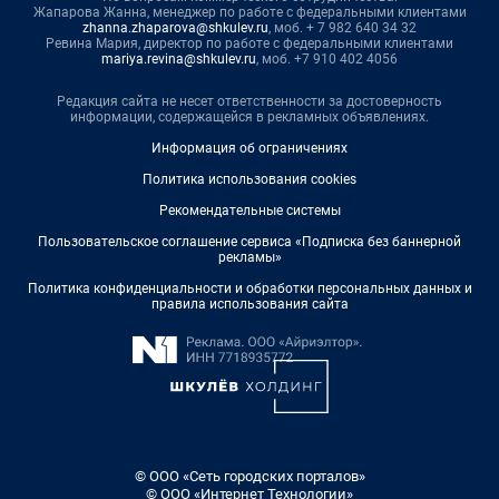
Жапарова Жанна, менеджер по работе с федеральными клиентами
zhanna.zhaparova@shkulev.ru
, моб. + 7 982 640 34 32
Ревина Мария, директор по работе с федеральными клиентами
mariya.revina@shkulev.ru
, моб. +7 910 402 4056
Редакция сайта не несет ответственности за достоверность
информации, содержащейся в рекламных объявлениях.
Информация об ограничениях
Политика использования cookies
Рекомендательные системы
Пользовательское соглашение сервиса «Подписка без баннерной
рекламы»
Политика конфиденциальности и обработки персональных данных и
правила использования сайта
© ООО «Сеть городских порталов»
© ООО «Интернет Технологии»