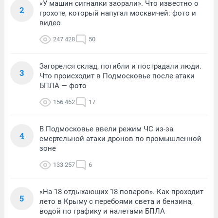
«У машин сигналки заорали». Что известно о
2
грохоте, который напугал москвичей: фото и
видео
247 428
50
Загорелся склад, погибли и пострадали люди.
3
Что происходит в Подмосковье после атаки
БПЛА — фото
156 462
17
В Подмосковье ввели режим ЧС из-за
4
смертельной атаки дронов по промышленной
зоне
133 257
6
«На 18 отдыхающих 18 поваров». Как проходит
5
лето в Крыму с перебоями света и бензина,
водой по графику и налетами БПЛА