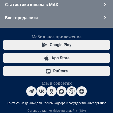
Статистика канала в MAX
Все города сети
Мобильное приложение
Google Play
App Store
RuStore
Мы в соцсетях
Контактные данные для Роскомнадзора и государственных органов
Сетевое издание «Москва онлайн» (18+)