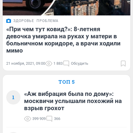
ЗДОРОВЬЕ
ПРОБЛЕМА
«При чем тут ковид?»: 8-летняя
девочка умирала на руках у матери в
больничном коридоре, а врачи ходили
мимо
21 ноября, 2021, 09:00
1 883
Обсудить
ТОП 5
«Аж вибрация была по дому»:
1
москвичи услышали похожий на
взрыв грохот
399 909
366