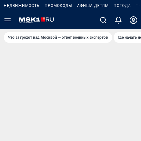
НЕДВИЖИМОСТЬ
ПРОМОКОДЫ
АФИША ДЕТЯМ
ПОГОДА
Т
Что за грохот над Москвой — ответ военных экспертов
Где начать 