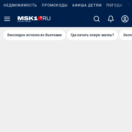
НЕДВИЖИМОСТЬ
ПРОМОКОДЫ
АФИША ДЕТЯМ
ПОГОДА
Т
Бесследно исчезла во Вьетнаме
Где начать новую жизнь?
Эксп