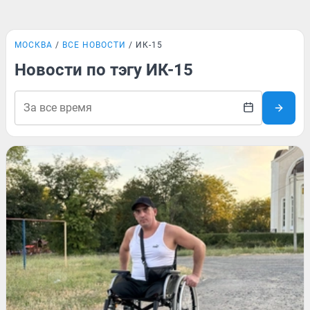
МОСКВА
ВСЕ НОВОСТИ
ИК-15
Новости по тэгу ИК-15