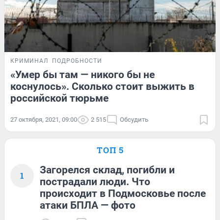
КРИМИНАЛ
ПОДРОБНОСТИ
«Умер бы там — никого бы не
коснулось». Сколько стоит выжить в
российской тюрьме
27 октября, 2021, 09:00
2 515
Обсудить
ТОП 5
Загорелся склад, погибли и
1
пострадали люди. Что
происходит в Подмосковье после
атаки БПЛА — фото