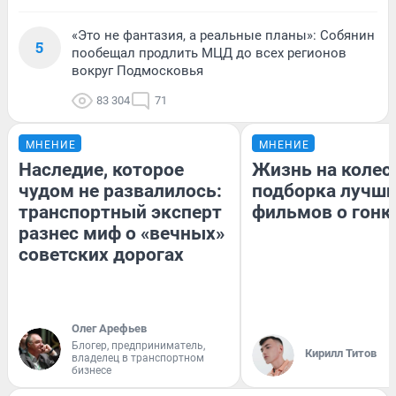
«Это не фантазия, а реальные планы»: Собянин
5
пообещал продлить МЦД до всех регионов
вокруг Подмосковья
83 304
71
МНЕНИЕ
МНЕНИЕ
Наследие, которое
Жизнь на колес
чудом не развалилось:
подборка лучш
транспортный эксперт
фильмов о гонк
разнес миф о «вечных»
советских дорогах
Олег Арефьев
Блогер, предприниматель,
Кирилл Титов
владелец в транспортном
бизнесе