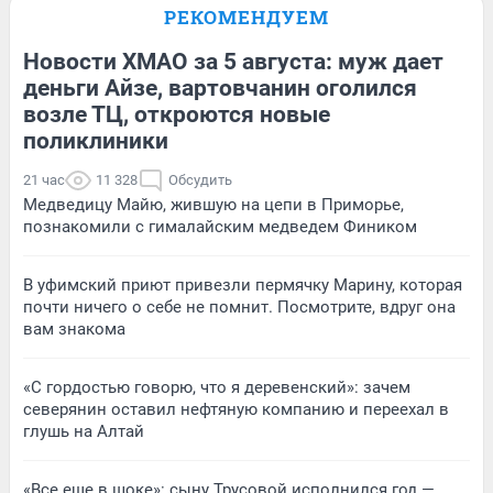
РЕКОМЕНДУЕМ
Новости ХМАО за 5 августа: муж дает
деньги Айзе, вартовчанин оголился
возле ТЦ, откроются новые
поликлиники
21 час
11 328
Обсудить
Медведицу Майю, жившую на цепи в Приморье,
познакомили с гималайским медведем Фиником
В уфимский приют привезли пермячку Марину, которая
почти ничего о себе не помнит. Посмотрите, вдруг она
вам знакома
«С гордостью говорю, что я деревенский»: зачем
северянин оставил нефтяную компанию и переехал в
глушь на Алтай
«Все еще в шоке»: сыну Трусовой исполнился год —