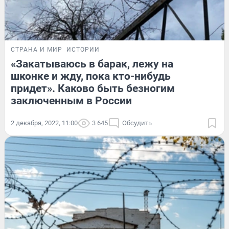
СТРАНА И МИР
ИСТОРИИ
«Закатываюсь в барак, лежу на
шконке и жду, пока кто-нибудь
придет». Каково быть безногим
заключенным в России
2 декабря, 2022, 11:00
3 645
Обсудить