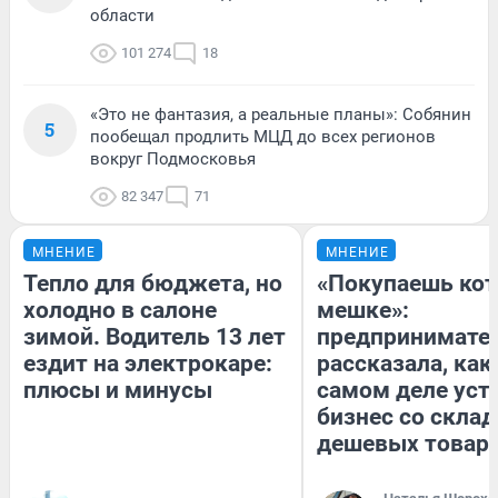
области
101 274
18
«Это не фантазия, а реальные планы»: Собянин
5
пообещал продлить МЦД до всех регионов
вокруг Подмосковья
82 347
71
МНЕНИЕ
МНЕНИЕ
Тепло для бюджета, но
«Покупаешь кот
холодно в салоне
мешке»:
зимой. Водитель 13 лет
предпринимате
ездит на электрокаре:
рассказала, как
плюсы и минусы
самом деле уст
бизнес со скла
дешевых товар