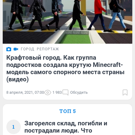
ГОРОД
РЕПОРТАЖ
Крафтовый город. Как группа
подростков создала крутую Minecraft-
модель самого спорного места страны
(видео)
8 апреля, 2021, 07:00
1 983
Обсудить
ТОП 5
Загорелся склад, погибли и
1
пострадали люди. Что