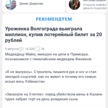
Наталья Шорохо
Денис Дедюхин
Открыла кофейну
деньги соцразви
РЕКОМЕНДУЕМ
Уроженка Волгограда выиграла
миллион, купив лотерейный билет за 20
рублей
5 августа
14 320
26
Медведицу Майю, жившую на цепи в Приморье,
познакомили с гималайским медведем Фиником
«Я не жалуюсь». Строитель лишился рук и ног и стал
звездой соцсетей: как он живет и почему его семью
искал весь Узбекистан
«Заказали на 3-летие»: перед убийством жены в Казани
турок забрал торт на день рождения сына