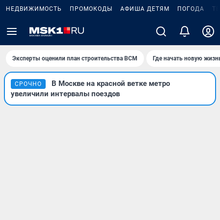
НЕДВИЖИМОСТЬ
ПРОМОКОДЫ
АФИША ДЕТЯМ
ПОГОДА
Т
Эксперты оценили план строительства ВСМ
Где начать новую жизн
В Москве на красной ветке метро
СРОЧНО
увеличили интервалы поездов