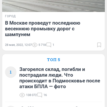
ГОРОД
В Москве проведут последнюю
весеннюю промывку дорог с
шампунем
28 мая, 2022, 12:07
5 718
1
ТОП 5
Загорелся склад, погибли и
1
пострадали люди. Что
происходит в Подмосковье после
атаки БПЛА — фото
138 072
16