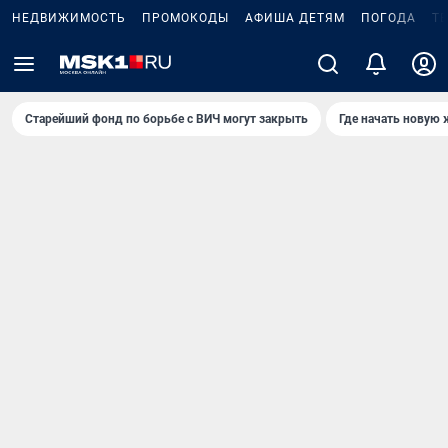
НЕДВИЖИМОСТЬ
ПРОМОКОДЫ
АФИША ДЕТЯМ
ПОГОДА
Т
Старейший фонд по борьбе с ВИЧ могут закрыть
Где начать новую 