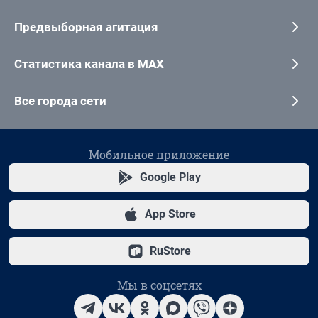
Предвыборная агитация
Статистика канала в MAX
Все города сети
Мобильное приложение
Google Play
App Store
RuStore
Мы в соцсетях