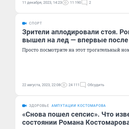
11 декабря, 2023, 14:23
11 190
2
СПОРТ
Зрители аплодировали стоя. Р
вышел на лед — впервые после
Просто посмотрите на этот трогательный но
22 августа, 2023, 22:08
24 111
Обсудить
ЗДОРОВЬЕ
АМПУТАЦИИ КОСТОМАРОВА
«Снова пошел сепсис». Что изв
состоянии Романа Костомаров