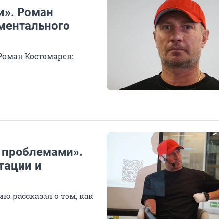
и». Роман
ментального
Роман Костомаров:
е проблемами».
тации и
 рассказал о том, как