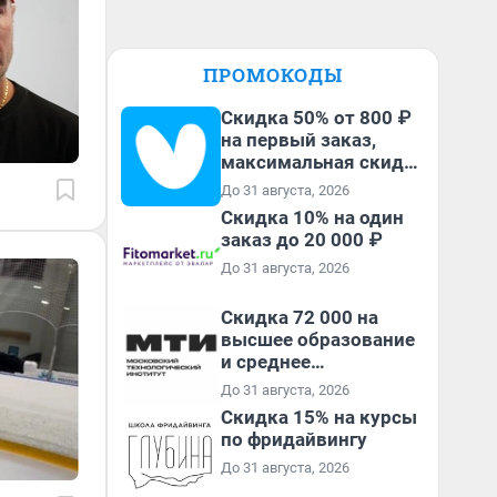
ПРОМОКОДЫ
Скидка 50% от 800 ₽
на первый заказ,
максимальная скидка
600 ₽
До 31 августа, 2026
Скидка 10% на один
заказ до 20 000 ₽
До 31 августа, 2026
Скидка 72 000 на
высшее образование
и среднее
специальное
До 31 августа, 2026
образование в
Скидка 15% на курсы
первый год обучения
по фридайвингу
До 31 августа, 2026