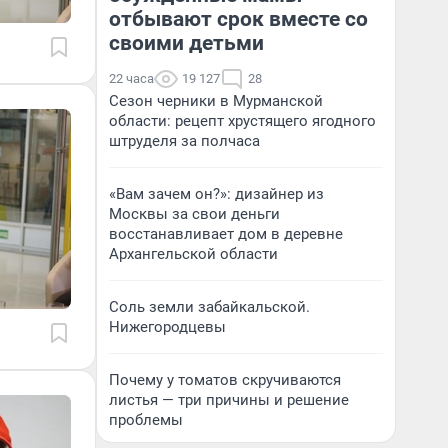
отбывают срок вместе со
своими детьми
22 часа
19 127
28
Сезон черники в Мурманской
области: рецепт хрустящего ягодного
штруделя за полчаса
«Вам зачем он?»: дизайнер из
Москвы за свои деньги
восстанавливает дом в деревне
Архангельской области
Соль земли забайкальской.
Нижегородцевы
Почему у томатов скручиваются
листья — три причины и решение
проблемы