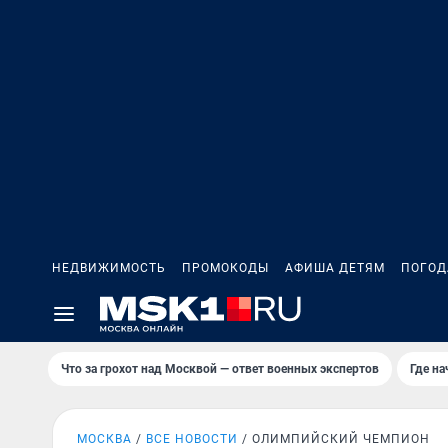
НЕДВИЖИМОСТЬ
ПРОМОКОДЫ
АФИША ДЕТЯМ
ПОГОД
Что за грохот над Москвой — ответ военных экспертов
Где н
МОСКВА
ВСЕ НОВОСТИ
ОЛИМПИЙСКИЙ ЧЕМПИОН