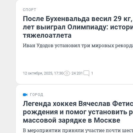
СПОРТ
После Бухенвальда весил 29 кг,
лет выиграл Олимпиаду: истор
тяжелоатлета
Иван Удодов установил три мировых рекорд
12 октября, 2025, 17:30
24 201
1
ГОРОД
Легенда хоккея Вячеслав Фети
рождения и помог установить 
массовой зарядке в Москве
В мероприятии приняли участие почти шест