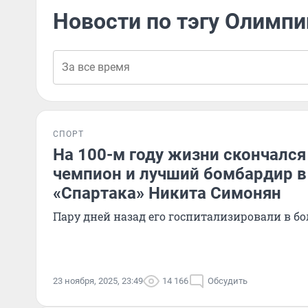
Новости по тэгу Олимп
СПОРТ
На 100-м году жизни скончалс
чемпион и лучший бомбардир в
«Спартака» Никита Симонян
Пару дней назад его госпитализировали в б
23 ноября, 2025, 23:49
14 166
Обсудить