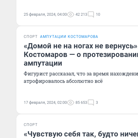
25 февраля, 2024, 04:00
42 213
10
СПОРТ
АМПУТАЦИИ КОСТОМАРОВА
«Домой не на ногах не вернусь»
Костомаров — о протезировани
ампутации
Фигурист рассказал, что за время нахождени
атрофировалось абсолютно всё
17 февраля, 2024, 02:00
85 653
3
СПОРТ
«Чувствую себя так, будто ниче