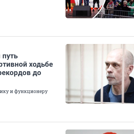
 путь
ртивной ходьбе
рекордов до
ику и функционеру