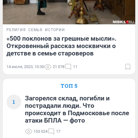
РЕЛИГИЯ
СЕМЬЯ
ИСТОРИИ
«500 поклонов за грешные мысли».
Откровенный рассказ москвички о
детстве в семье староверов
14 июля, 2023, 10:30
21 078
11
ТОП 5
Загорелся склад, погибли и
1
пострадали люди. Что
происходит в Подмосковье после
атаки БПЛА — фото
153 024
17