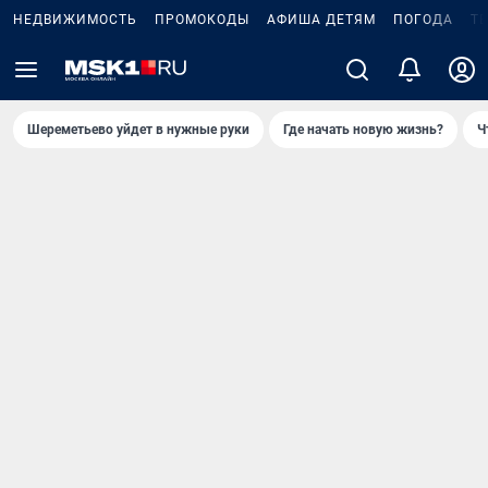
НЕДВИЖИМОСТЬ
ПРОМОКОДЫ
АФИША ДЕТЯМ
ПОГОДА
Т
Шереметьево уйдет в нужные руки
Где начать новую жизнь?
Ч