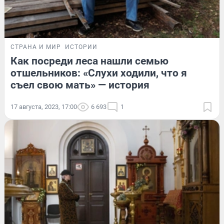
СТРАНА И МИР
ИСТОРИИ
Как посреди леса нашли семью
отшельников: «Слухи ходили, что я
съел свою мать» — история
17 августа, 2023, 17:00
6 693
1