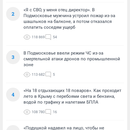
«Я с СВО, у меня отец директор». В
2
Подмосковье мужчина устроил пожар из-за
шашлыков на балконе, а потом отказался
оплатить соседям ущерб
118 869
54
В Подмосковье ввели режим ЧС из-за
3
смертельной атаки дронов по промышленной
зоне
113 682
5
«На 18 отдыхающих 18 поваров». Как проходит
4
лето в Крыму с перебоями света и бензина,
водой по графику и налетами БПЛА
108 780
16
«Подушкой надавил на лицо, чтобы не