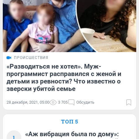
ПРОИСШЕСТВИЯ
«Разводиться не хотел». Муж-
программист расправился с женой и
детьми из ревности? Что известно о
зверски убитой семье
28 декабря, 2021, 05:00
3 705
Обсудить
ТОП 5
«Аж вибрация была по дому»:
1