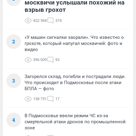
москвичи услышали похожий на
взрыв грохот
422 568
374
«У машин сигналки заорали». Что известно о
2
грохоте, который напугал москвичей: фото и
видео
396 009
93
Загорелся склад, погибли и пострадали люди.
3
Что происходит в Подмосковье после атаки
БПЛА — фото
158 751
17
В Подмосковье ввели режим ЧС из-за
4
смертельной атаки дронов по промышленной
зоне