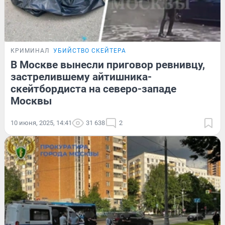
КРИМИНАЛ
УБИЙСТВО СКЕЙТЕРА
В Москве вынесли приговор ревнивцу,
застрелившему айтишника-
скейтбордиста на северо-западе
Москвы
10 июня, 2025, 14:41
31 638
2