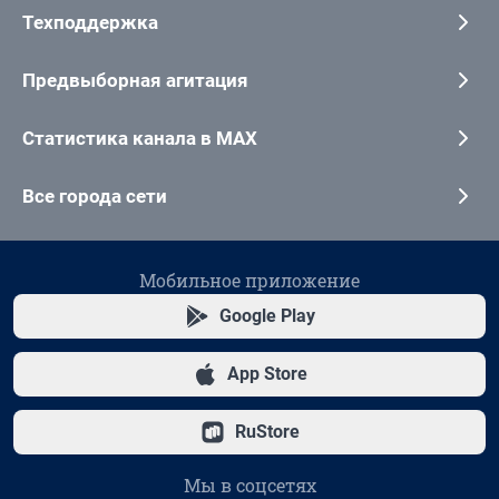
Техподдержка
Предвыборная агитация
Статистика канала в MAX
Все города сети
Мобильное приложение
Google Play
App Store
RuStore
Мы в соцсетях