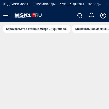
НЕДВИЖИМОСТЬ
ПРОМОКОДЫ
АФИША ДЕТЯМ
ПОГОДА
Т
Строительство станции метро «Курьяново»
Где начать новую жизн