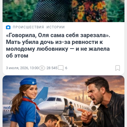
ПРОИСШЕСТВИЯ
ИСТОРИИ
«Говорила, Оля сама себя зарезала».
Мать убила дочь из-за ревности к
молодому любовнику — и не жалела
об этом
3 июля, 2026, 13:00
28 545
6