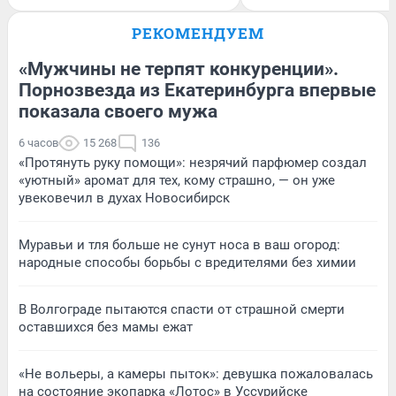
РЕКОМЕНДУЕМ
«Мужчины не терпят конкуренции».
Порнозвезда из Екатеринбурга впервые
показала своего мужа
6 часов
15 268
136
«Протянуть руку помощи»: незрячий парфюмер создал
«уютный» аромат для тех, кому страшно, — он уже
увековечил в духах Новосибирск
Муравьи и тля больше не сунут носа в ваш огород:
народные способы борьбы с вредителями без химии
В Волгограде пытаются спасти от страшной смерти
оставшихся без мамы ежат
«Не вольеры, а камеры пыток»: девушка пожаловалась
на состояние экопарка «Лотос» в Уссурийске