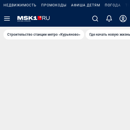
НЕДВИЖИМОСТЬ
ПРОМОКОДЫ
АФИША ДЕТЯМ
ПОГОДА
Т
Строительство станции метро «Курьяново»
Где начать новую жизн