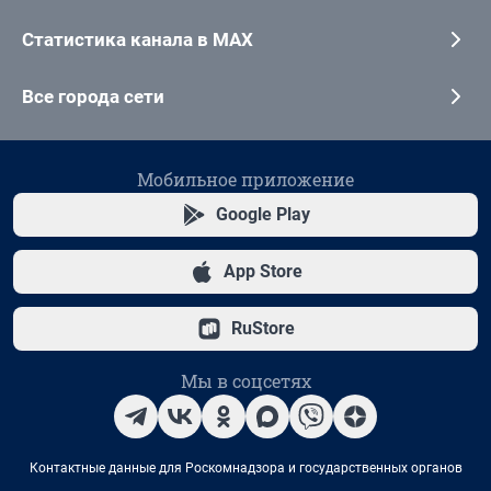
Статистика канала в MAX
Все города сети
Мобильное приложение
Google Play
App Store
RuStore
Мы в соцсетях
Контактные данные для Роскомнадзора и государственных органов