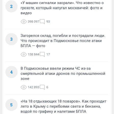
«У машин сигналки заорали». Что известно о
2
грохоте, который напугал москвичей: фото и
видео
398 097
93
Загорелся склад, погибли и пострадали люди.
3
Что происходит в Подмосковье после атаки
БПЛА — фото
158 844
17
В Подмосковье ввели режим ЧС из-за
4
смертельной атаки дронов по промышленной
зоне
142 893
6
«На 18 отдыхающих 18 поваров». Как проходит
5
лето в Крыму с перебоями света и бензина,
водой по графику и налетами БПЛА