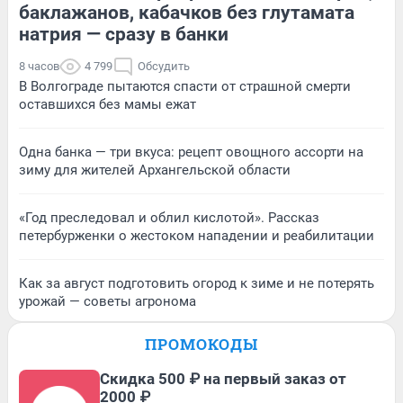
баклажанов, кабачков без глутамата
натрия — сразу в банки
8 часов
4 799
Обсудить
В Волгограде пытаются спасти от страшной смерти
оставшихся без мамы ежат
Одна банка — три вкуса: рецепт овощного ассорти на
зиму для жителей Архангельской области
«Год преследовал и облил кислотой». Рассказ
петербурженки о жестоком нападении и реабилитации
Как за август подготовить огород к зиме и не потерять
урожай — советы агронома
ПРОМОКОДЫ
Скидка 500 ₽ на первый заказ от
2000 ₽