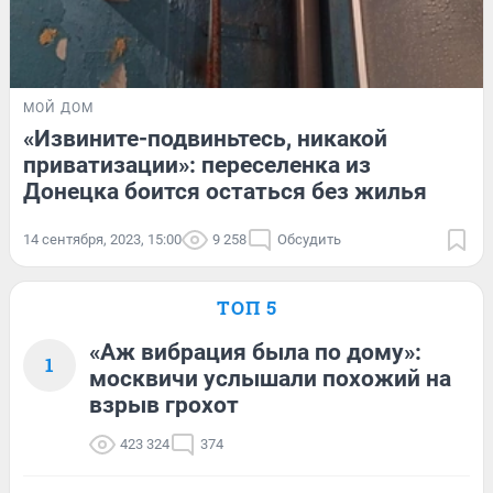
МОЙ ДОМ
«Извините-подвиньтесь, никакой
приватизации»: переселенка из
Донецка боится остаться без жилья
14 сентября, 2023, 15:00
9 258
Обсудить
ТОП 5
«Аж вибрация была по дому»:
1
москвичи услышали похожий на
взрыв грохот
423 324
374