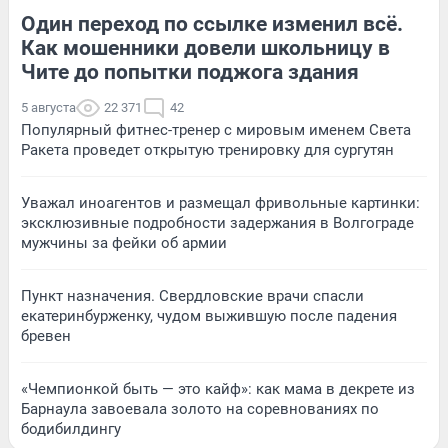
Один переход по ссылке изменил всё.
Как мошенники довели школьницу в
Чите до попытки поджога здания
5 августа
22 371
42
Популярный фитнес-тренер с мировым именем Света
Ракета проведет открытую тренировку для сургутян
Уважал иноагентов и размещал фривольные картинки:
эксклюзивные подробности задержания в Волгограде
мужчины за фейки об армии
Пункт назначения. Свердловские врачи спасли
екатеринбурженку, чудом выжившую после падения
бревен
«Чемпионкой быть — это кайф»: как мама в декрете из
Барнаула завоевала золото на соревнованиях по
бодибилдингу