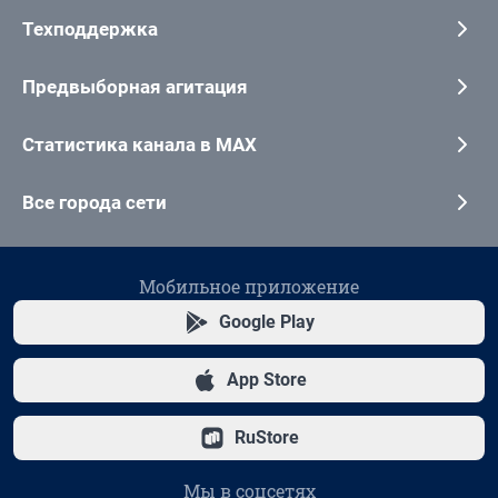
Техподдержка
Предвыборная агитация
Статистика канала в MAX
Все города сети
Мобильное приложение
Google Play
App Store
RuStore
Мы в соцсетях