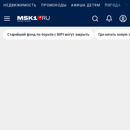
НЕДВИЖИМОСТЬ
ПРОМОКОДЫ
АФИША ДЕТЯМ
ПОГОДА
Т
Старейший фонд по борьбе с ВИЧ могут закрыть
Где начать новую 