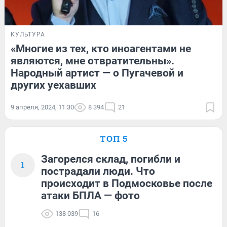
КУЛЬТУРА
«Многие из тех, кто иноагентами не
являются, мне отвратительны».
Народный артист — о Пугачевой и
других уехавших
9 апреля, 2024, 11:30
8 394
21
ТОП 5
Загорелся склад, погибли и
1
пострадали люди. Что
происходит в Подмосковье после
атаки БПЛА — фото
138 039
16