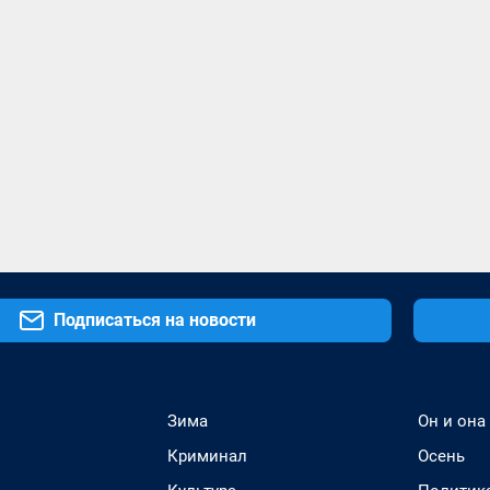
Подписаться на новости
Зима
Он и она
Криминал
Осень