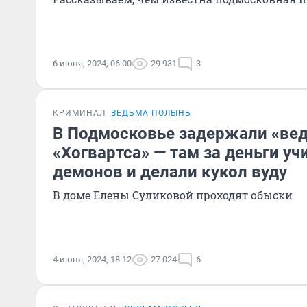
6 июня, 2024, 06:00
29 931
3
КРИМИНАЛ
ВЕДЬМА ПОЛЫНЬ
В Подмосковье задержали «вед
«Хогвартса» — там за деньги уч
демонов и делали кукол вуду
В доме Елены Суликовой проходят обыски
4 июня, 2024, 18:12
27 024
6