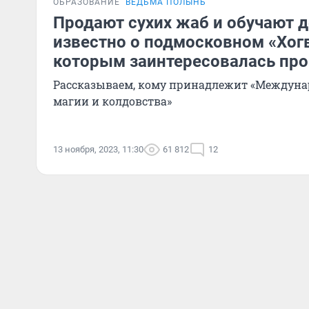
ОБРАЗОВАНИЕ
ВЕДЬМА ПОЛЫНЬ
Продают сухих жаб и обучают 
известно о подмосковном «Хогв
которым заинтересовалась про
Рассказываем, кому принадлежит «Междуна
магии и колдовства»
13 ноября, 2023, 11:30
61 812
12