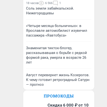
18 часов
6 566
1
Соль земли забайкальской.
Нижегородцевы
«Четыре месяца больничных»: в
Ярославле автомобилист изувечил
пассажира «Яавтобуса»
Знаменитая тикток-блогер,
рассказывавшая о борьбе с редкой
формой рака, умерла в возрасте 26
лет
Август перевернет жизнь Козерогов.
К чему готовит ретроградный Сатурн
— прогноз
ПРОМОКОДЫ
Скидка 6 000 ₽ от 10