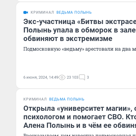
КРИМИНАЛ
ВЕДЬМА ПОЛЫНЬ
Экс-участница «Битвы экстрас
Полынь упала в обморок в зале
обвиняют в экстремизме
Подмосковную «ведьму» арестовали на два 
6 июня, 2024, 14:49
23 103
3
КРИМИНАЛ
ВЕДЬМА ПОЛЫНЬ
Открыла «университет магии»,
психологом и помогает СВО. Кт
Алена Полынь и в чём ее обви
Рассказываем, чем известна подмосковная