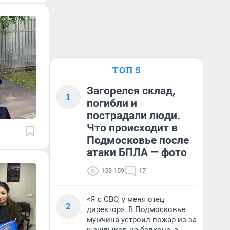
ТОП 5
Загорелся склад,
1
погибли и
пострадали люди.
Что происходит в
Подмосковье после
атаки БПЛА — фото
153 159
17
«Я с СВО, у меня отец
2
директор». В Подмосковье
мужчина устроил пожар из-за