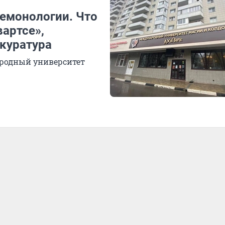
демонологии. Что
артсе»,
куратура
родный университет