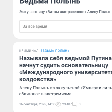
Ведьма Полынь
Экс-участницу «Битвы экстрасенсов» Алену Полын
КРИМИНАЛ
ВЕДЬМА ПОЛЫНЬ
Называла себя ведьмой Путина
начнут судить основательницу
«Международного университета
колдовства»
Алену Полынь из оккультной «Империи сил
обвиняют в экстремизме
16 сентября, 2025, 14:00
23 487
3