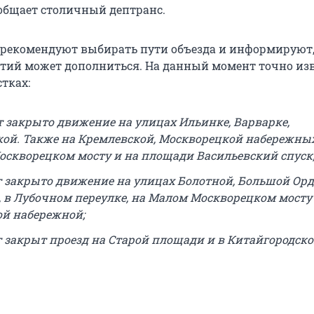
общает столичный дептранс.
 рекомендуют выбирать пути объезда и информируют,
тий может дополниться. На данный момент точно изв
тках:
ет закрыто движение на улицах Ильинке, Варварке,
ой. Также на Кремлевской, Москворецкой набережных
скворецком мосту и на площади Васильевский спуск
дет закрыто движение на улицах Болотной, Большой Ор
 в Лубочном переулке, на Малом Москворецком мосту 
й набережной;
ет закрыт проезд на Старой площади и в Китайгородск