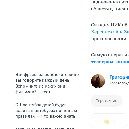
подведению ито
областях, писал
Сегодня ЦИК об
Херсонской и З
проголосовали 
Самую операти
телеграм-кана
Эти фразы из советского кино
Григори
вы говорите каждый день.
Корреспонд
Вспомните из каких они
фильмов? — тест
Перекрытие
С 1 сентября детей будут
возить в автобусах по новым
правилам — что важно знать
0