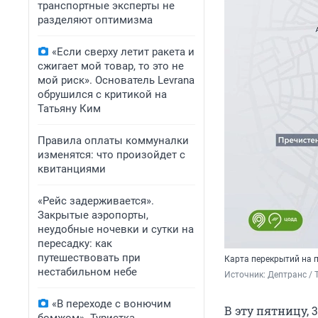
транспортные эксперты не
разделяют оптимизма
«Если сверху летит ракета и
сжигает мой товар, то это не
мой риск». Основатель Levrana
обрушился с критикой на
Татьяну Ким
Правила оплаты коммуналки
изменятся: что произойдет с
квитанциями
«Рейс задерживается».
Закрытые аэропорты,
неудобные ночевки и сутки на
пересадку: как
путешествовать при
Карта перекрытий на п
нестабильном небе
Источник: 
Дептранс / 
«В переходе с вонючим
В эту пятницу, 