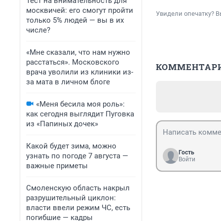
Тест на внимательность для
москвичей: его смогут пройти
Увидели опечатку? В
только 5% людей — вы в их
числе?
«Мне сказали, что нам нужно
расстаться». Московского
КОММЕНТАР
врача уволили из клиники из-
за мата в личном блоге
«Меня бесила моя роль»:
как сегодня выглядит Пуговка
из «Папиных дочек»
Какой будет зима, можно
Гость
узнать по погоде 7 августа —
Войти
важные приметы
Смоленскую область накрыл
разрушительный циклон:
власти ввели режим ЧС, есть
погибшие — кадры