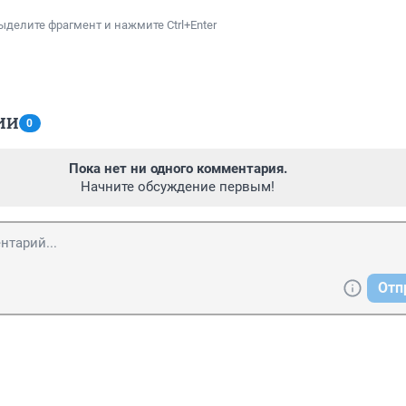
ыделите фрагмент и нажмите Ctrl+Enter
ИИ
0
Пока нет ни одного комментария.
Начните обсуждение первым!
Отп