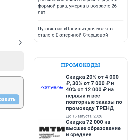
формой рака, умерла в возрасте 26
лет
Пуговка из «Папиных дочек»: что
стало с Екатериной Старшовой
ПРОМОКОДЫ
Скидка 20% от 4 000
₽, 30% от 7 000 ₽ и
40% от 12 000 ₽ на
первый и все
равить
повторные заказы по
промокоду ТРЕНД
До 15 августа, 2026
Скидка 72 000 на
высшее образование
и среднее