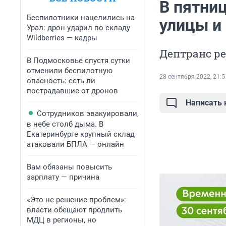
В пятни
Беспилотники нацелились на
улицы и
Урал: дрон ударил по складу
Wildberries — кадры
Дептранс р
В Подмосковье спустя сутки
отменили беспилотную
28 сентября 2022, 21:5
опасность: есть ли
пострадавшие от дронов
Написать
Сотрудников эвакуировали,
в небе столб дыма. В
Екатеринбурге крупный склад
атаковали БПЛА — онлайн
Вам обязаны повысить
зарплату — причина
«Это не решение проблем»:
власти обещают продлить
МДЦ в регионы, но