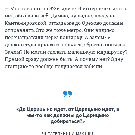
— Мне говорят на 82-й идите. В интернете ничего
нет, обыскала всЁ. Думаю, ну ладно, поеду на
Кантемировской, отсюда же до Орехово должны
отправлять. Это же тоже метро. Они видимо
перенаправили через Каширку! А зачем? Я
должна туда приехать полчаса, обратно полчаса.
Зачем? Не могли сделать маленькую маршрутку?
Прямой сразу должен быть. А почему нет? Одну
станцию-то вообще получается забыли.
«До Царицыно идет, от Царицыно идет, а
мы-то как должны до Царицыно
добираться?»
ЧИТАТЕЛЬНИЦА MSK1.RU