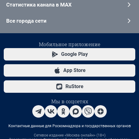
Статистика канала в MAX
Все города сети
Мобильное приложение
Google Play
App Store
RuStore
Мы в соцсетях
Контактные данные для Роскомнадзора и государственных органов
Сетевое издание «Москва онлайн» (18+)