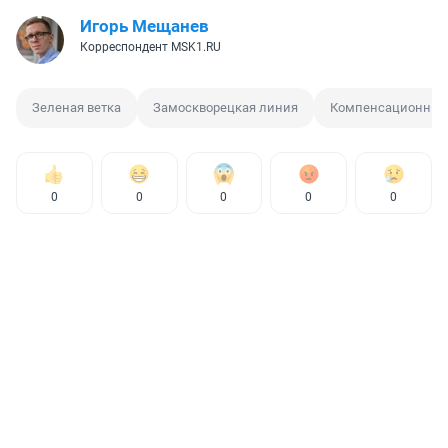
Игорь Мещанев
Корреспондент MSK1.RU
Зеленая ветка
Замоскворецкая линия
Компенсационный
0
0
0
0
0