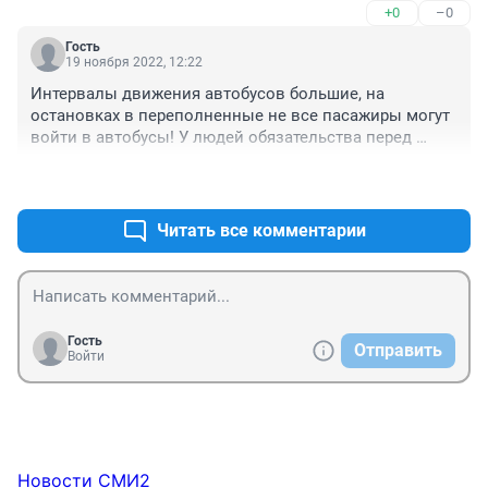
+0
–0
Людей жалко, себя жалко.
Гость
19 ноября 2022, 12:22
Интервалы движения автобусов большие, на 
остановках в переполненные не все пасажиры могут 
войти в автобусы! У людей обязательства перед 
рпботодателем, перед семьёй, детьми. Ехать нужно! 

+0
–0
Людей жалко, себя жалко.
Читать все комментарии
Гость
Отправить
Войти
Новости СМИ2