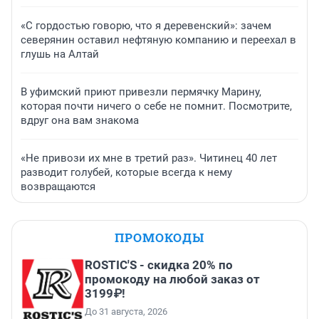
«С гордостью говорю, что я деревенский»: зачем
северянин оставил нефтяную компанию и переехал в
глушь на Алтай
В уфимский приют привезли пермячку Марину,
которая почти ничего о себе не помнит. Посмотрите,
вдруг она вам знакома
«Не привози их мне в третий раз». Читинец 40 лет
разводит голубей, которые всегда к нему
возвращаются
ПРОМОКОДЫ
ROSTIC'S - скидка 20% по
промокоду на любой заказ от
3199₽!
До 31 августа, 2026