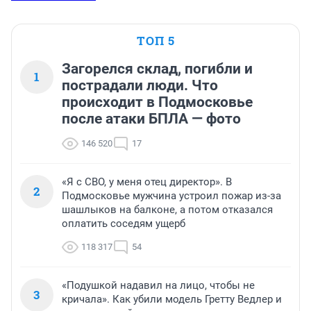
ТОП 5
Загорелся склад, погибли и
1
пострадали люди. Что
происходит в Подмосковье
после атаки БПЛА — фото
146 520
17
«Я с СВО, у меня отец директор». В
2
Подмосковье мужчина устроил пожар из-за
шашлыков на балконе, а потом отказался
оплатить соседям ущерб
118 317
54
«Подушкой надавил на лицо, чтобы не
3
кричала». Как убили модель Гретту Ведлер и