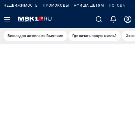
НЕДВИЖИМОСТЬ
ПРОМОКОДЫ
АФИША ДЕТЯМ
ПОГОДА
Т
Бесследно исчезла во Вьетнаме
Где начать новую жизнь?
Эксп