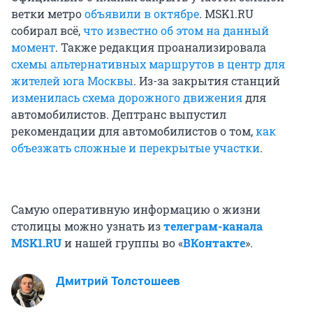
ветки метро
объявили в октябре
. MSK1.RU
собирал всё,
что известно об этом на данный
момент
. Также редакция проанализировала
схемы альтернативных маршрутов в центр для
жителей юга Москвы
. Из-за закрытия станций
изменилась схема дорожного движения
для
автомобилистов. Дептранс выпустил
рекомендации для автомобилистов о том,
как
объезжать сложные и перекрытые участки
.
Самую оперативную информацию о жизни
столицы можно узнать из
телеграм-канала
MSK1.RU
и нашей группы во «
ВКонтакте
».
Дмитрий Толстошеев