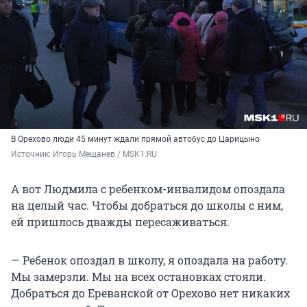
В Орехово люди 45 минут ждали прямой автобус до Царицыно
Источник: 
Игорь Мещанев / MSK1.RU
А вот Людмила с ребенком-инвалидом опоздала
на целый час. Чтобы добраться до школы с ним,
ей пришлось дважды пересаживаться.
— Ребенок опоздал в школу, я опоздала на работу.
Мы замерзли. Мы на всех остановках стояли.
Добраться до Ереванской от Орехово нет никаких