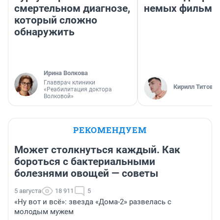
смертельном диагнозе,
немых фильмо
который сложно
обнаружить
Ирина Волкова
Главврач клиники
Кирилл Титов
«Реабилитация доктора
Волковой»
РЕКОМЕНДУЕМ
Может столкнуться каждый. Как
бороться с бактериальными
болезнями овощей — советы
5 августа
18 911
5
«Ну вот и всё»: звезда «Дома-2» развелась с
молодым мужем