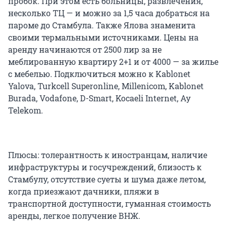
пробок. При этом есть больницы, развлечения,
несколько ТЦ — и можно за 1,5 часа добраться на
пароме до Стамбула. Также Ялова знаменита
своими термальными источниками. Цены на
аренду начинаются от 2500 лир за не
меблированную квартиру 2+1 и от 4000 — за жилье
с мебелью. Подключиться можно к Kablonet
Yalova, Turkcell Superonline, Millenicom, Kablonet
Burada, Vodafone, D-Smart, Kocaeli Internet, Ay
Telekom.
Плюсы: толерантность к иностранцам, наличие
инфраструктуры и госучреждений, близость к
Стамбулу, отсутствие суеты и шума даже летом,
когда приезжают дачники, пляжи в
транспортной доступности, гуманная стоимость
аренды, легкое получение ВНЖ.