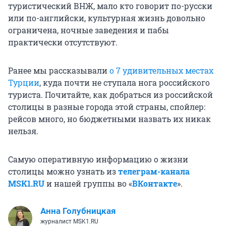
туристический ВНЖ, мало кто говорит по-русски
или по-английски, культурная жизнь довольно
ограничена, ночные заведения и пабы
практически отсутствуют.
Ранее мы рассказывали
о 7 удивительных местах
Турции
, куда почти не ступала нога российского
туриста. Почитайте, как добраться из российской
столицы в разные города этой страны, спойлер:
рейсов много, но бюджетными назвать их никак
нельзя.
Самую оперативную информацию о жизни
столицы можно узнать из
телеграм-канала
MSK1.RU
и нашей группы во «
ВКонтакте
».
Анна Голубницкая
журналист MSK1.RU