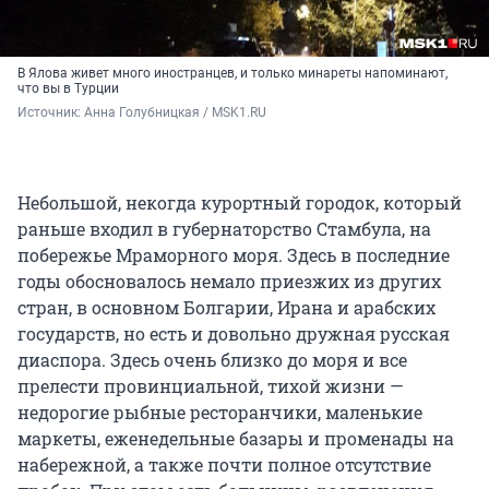
В Ялова живет много иностранцев, и только минареты напоминают,
что вы в Турции
Источник: 
Анна Голубницкая / MSK1.RU
Небольшой, некогда курортный городок, который
раньше входил в губернаторство Стамбула, на
побережье Мраморного моря. Здесь в последние
годы обосновалось немало приезжих из других
стран, в основном Болгарии, Ирана и арабских
государств, но есть и довольно дружная русская
диаспора. Здесь очень близко до моря и все
прелести провинциальной, тихой жизни —
недорогие рыбные ресторанчики, маленькие
маркеты, еженедельные базары и променады на
набережной, а также почти полное отсутствие