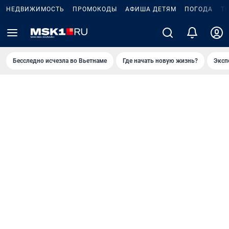
НЕДВИЖИМОСТЬ
ПРОМОКОДЫ
АФИША ДЕТЯМ
ПОГОДА
Т
Бесследно исчезла во Вьетнаме
Где начать новую жизнь?
Эксп