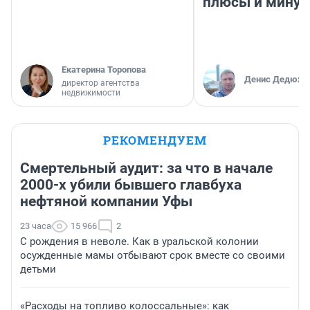
плюсы и мину
Екатерина Торопова
Денис Дедюхи
директор агентства
недвижимости
РЕКОМЕНДУЕМ
Смертельный аудит: за что в начале
2000-х убили бывшего главбуха
нефтяной компании Уфы
23 часа
15 966
2
С рождения в неволе. Как в уральской колонии
осужденные мамы отбывают срок вместе со своими
детьми
«Расходы на топливо колоссальные»: как