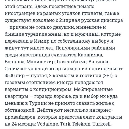
этой стране. Здесь поселились немало
иностранцев из разных уголков планеты, также
существует довольно обширная русская диаспора
— причем не только девушки, нынешние и
бывшие турецкие жены, но и мужчины, которые
переехали в Измир по собственному выбору и
живут тут много лет. Популярными районами
среди иностранцев считаются Каршияка,
Борнова, Мавишехир, Гюзельбахче, Балчова.
Стоимость аренды квартиры в них начинается от
3500 лир — пустая, 2 комнаты и гостиная (2+1), с
газовым отоплением, иногда попадаются
варианты с кондиционером. Меблированные
квартиры — гораздо дороже, да и выбор их куда
меньше: в Турции не принято сдавать жилье с
обстановкой. Действуют несколько интернет-
провайдеров, которые предоставляют контракты
на 24 месяца: Vodafone, Turk Telekom, Turkcell,