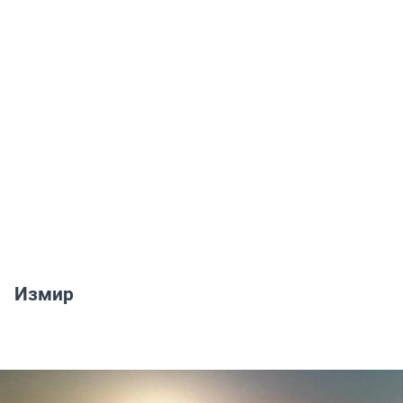
Измир