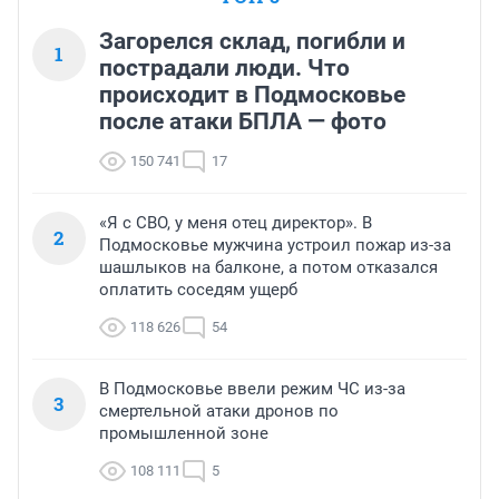
Загорелся склад, погибли и
1
пострадали люди. Что
происходит в Подмосковье
после атаки БПЛА — фото
150 741
17
«Я с СВО, у меня отец директор». В
2
Подмосковье мужчина устроил пожар из-за
шашлыков на балконе, а потом отказался
оплатить соседям ущерб
118 626
54
В Подмосковье ввели режим ЧС из-за
3
смертельной атаки дронов по
промышленной зоне
108 111
5