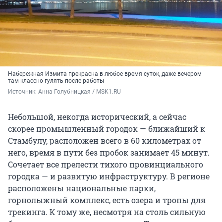
Набережная Измита прекрасна в любое время суток, даже вечером
там классно гулять после работы
Источник: 
Анна Голубницкая / MSK1.RU
Небольшой, некогда исторический, а сейчас
скорее промышленный городок — ближайший к
Стамбулу, расположен всего в 60 километрах от
него, время в пути без пробок занимает 45 минут.
Сочетает все прелести тихого провинциального
городка — и развитую инфраструктуру. В регионе
расположены национальные парки,
горнолыжный комплекс, есть озера и тропы для
трекинга. К тому же, несмотря на столь сильную