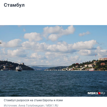
Стамбул
Стамбул разросся на стыке Европы и Азии
Источник: 
Анна Голубницкая / MSK1.RU