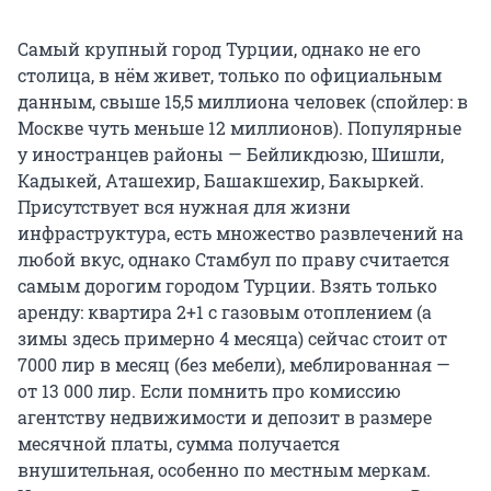
Самый крупный город Турции, однако не его
столица, в нём живет, только по официальным
данным, свыше 15,5 миллиона человек (спойлер: в
Москве чуть меньше 12 миллионов). Популярные
у иностранцев районы — Бейликдюзю, Шишли,
Кадыкей, Аташехир, Башакшехир, Бакыркей.
Присутствует вся нужная для жизни
инфраструктура, есть множество развлечений на
любой вкус, однако Стамбул по праву считается
самым дорогим городом Турции. Взять только
аренду: квартира 2+1 с газовым отоплением (а
зимы здесь примерно 4 месяца) сейчас стоит от
7000 лир в месяц (без мебели), меблированная —
от 13 000 лир. Если помнить про комиссию
агентству недвижимости и депозит в размере
месячной платы, сумма получается
внушительная, особенно по местным меркам.